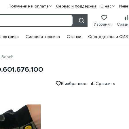
Получение и оплата
Сервис и поддержка
О нас
Инве
Избранное
лектрика
Силовая техника
Станки
Спецодежда и СИЗ
Bosch
.601.676.100
В избранное
Сравнить