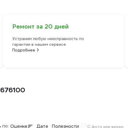
Ремонт за 20 дней
Устраним любую неисправность по
гарантии в нашем сервисе
Подробнее
1676100
 по:
Оценке
Дате
Полезности
С фото или видео