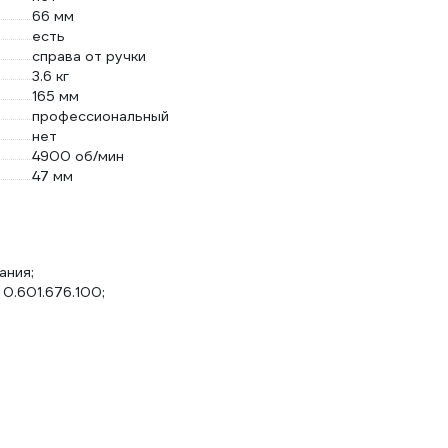
66 мм
есть
справа от ручки
3.6 кг
165 мм
профессиональный
нет
4900 об/мин
47 мм
ания;
0.601.676.100;