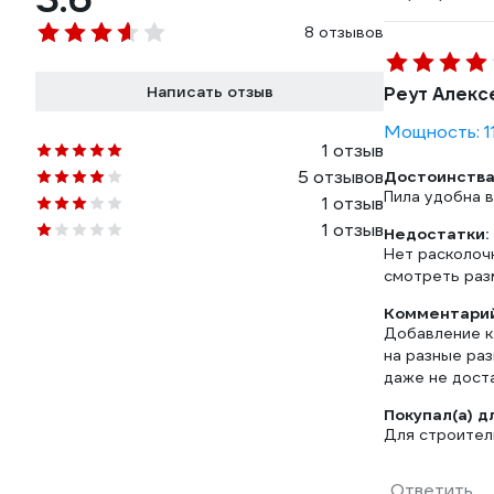
8 отзывов
Написать отзыв
Реут Алекс
Мощность: 1
1 отзыв
5 отзывов
Достоинства
Пила удобна в
1 отзыв
1 отзыв
Недостатки:
Нет расколочн
смотреть раз
Комментарий
Добавление к
на разные раз
даже не дост
Покупал(а) д
Для строител
Ответить