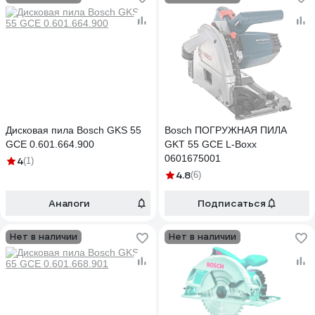
Дисковая пила Bosch GKS 55
Bosch ПОГРУЖНАЯ ПИЛА
GCE 0.601.664.900
GKT 55 GCE L-Boxx
0601675001
4
(1)
4.8
(6)
Аналоги
Подписаться
Нет в наличии
Нет в наличии