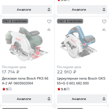
Аналоги
Аналоги
Нет в наличии
Нет в наличии
Последняя цена
Последняя цена
17 714 ₽
22 910 ₽
Дисковая пила Bosch PKS 66
Циркулярная пила Bosch GKS
A-2 AF 0603502004
55+G 0.601.682.000
5
3.6
(2)
(8)
Аналоги
Аналоги