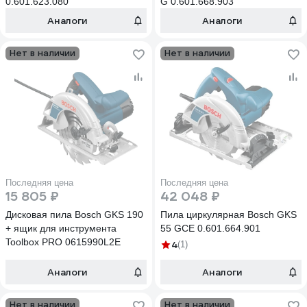
0.601.623.080
G 0.601.668.903
Аналоги
Аналоги
Нет в наличии
Нет в наличии
Последняя цена
Последняя цена
15 805 ₽
42 048 ₽
Дисковая пила Bosch GKS 190
Пила циркулярная Bosch GKS
+ ящик для инструмента
55 GCE 0.601.664.901
Toolbox PRO 0615990L2E
4
(1)
Аналоги
Аналоги
Нет в наличии
Нет в наличии