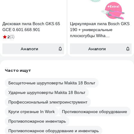
Дисковая пила Bosch GKS 65
Циркулярная пила Bosch GKS
GCE 0.601.668.901
190 + универсальные
плоскогубцы Wiha
2
(1)
0.615.990.K33
Аналоги
Аналоги
Часто ищут
Бесщеточные шуруповерты Makita 18 Вольт
Ударные шуруповерты Makita 18 Вольт
Профессиональный электроинструмент
Круги отрезные In Work
Противопожарное оборудование
Противопожарное инвентарь
Противопожарное оборудование и инвентарь