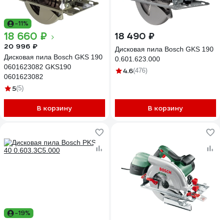
-11%
18 660 ₽
18 490 ₽
20 996 ₽
Дисковая пила Bosch GKS 190
Дисковая пила Bosch GKS 190
0.601.623.000
0601623082 GKS190
4.6
(476)
0601623082
5
(5)
В корзину
В корзину
-19%