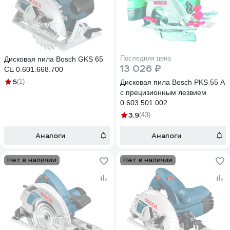
Последняя цена
Дисковая пила Bosch GKS 65
13 026 ₽
CE 0.601.668.700
5
(1)
Дисковая пила Bosch PKS 55 A
с прецизионным лезвием
0.603.501.002
3.9
(43)
Аналоги
Аналоги
Нет в наличии
Нет в наличии