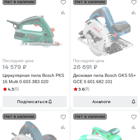
Нет в наличии
Нет в наличии
Последняя цена
Последняя цена
14 579 ₽
26 691 ₽
Циркулярная пила Bosch PKS
Дисковая пила Bosch GKS 55+
16 Multi 0.603.3B3.020
GCE 0.601.682.101
4.3
3.6
(6)
(8)
Подписаться
Аналоги
Нет в наличии
Нет в наличии