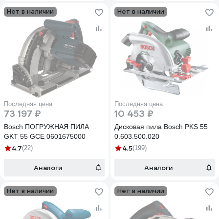
Нет в наличии
Нет в наличии
Последняя цена
Последняя цена
73 197 ₽
10 453 ₽
Bosch ПОГРУЖНАЯ ПИЛА
Дисковая пила Bosch PKS 55
GKT 55 GCE 0601675000
0.603.500.020
4.7
4.5
(22)
(199)
Аналоги
Аналоги
Нет в наличии
Нет в наличии