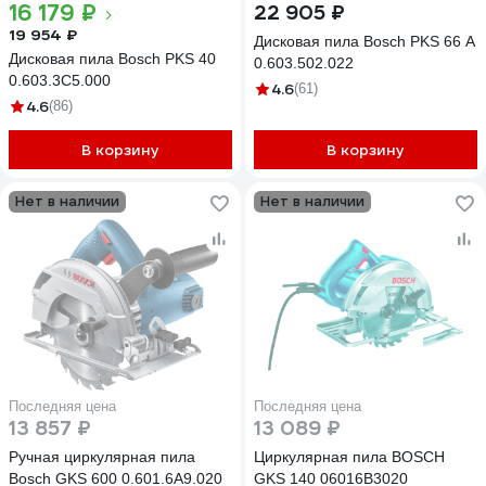
16 179 ₽
22 905 ₽
19 954 ₽
Дисковая пила Bosch PKS 66 A
Дисковая пила Bosch PKS 40
0.603.502.022
0.603.3C5.000
4.6
(61)
4.6
(86)
В корзину
В корзину
Нет в наличии
Нет в наличии
Последняя цена
Последняя цена
13 857 ₽
13 089 ₽
Ручная циркулярная пила
Циркулярная пила BOSCH
Bosch GKS 600 0.601.6A9.020
GKS 140 06016B3020