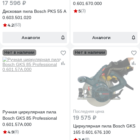
17 596 ₽
0.601.670.000
5
(3)
Дисковая пила Bosch PKS 55 A
0.603.501.020
4.2
(63)
Аналоги
Аналоги
Нет в наличии
Нет в наличии
Последняя цена
Ручная циркулярная пила
19 575 ₽
Bosch GKS 85 Professional
0.601.57A.000
Циркулярная пила Bosch GKS
4.9
(8)
165 0.601.676.100
3.6
(8)