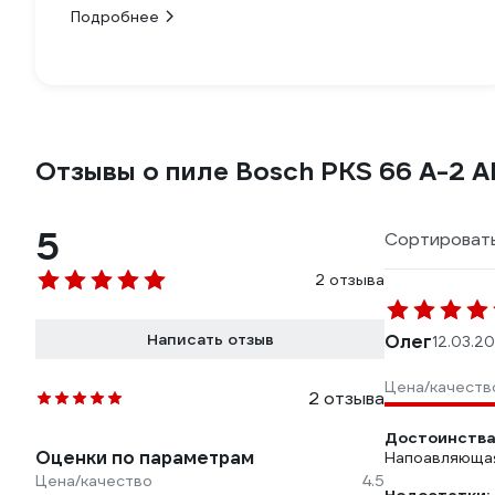
Подробнее
Отзывы о пиле Bosch PKS 66 A-2 A
5
Сортировать
2 отзыва
Написать отзыв
Олег
12.03.2
Цена/качеств
2 отзыва
Достоинства
Оценки по параметрам
Напоавляющая
Цена/качество
4.5