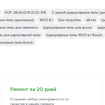
КСР: 28.24.12.91.21.22-616
С шиной (циркулярные пилы (ди
ые пилы (дисковые))
1600 Вт
Без патрубка
48 мм
Ц
ые пилы для ламината
Циркулярные пилы для досок
Цир
ь для циркулярной пилы
Циркулярные пилы 1600 вт Bosch
исковые пилы Bosch
Ремонт за 20 дней
Устраним любую неисправность по
гарантии в нашем сервисе