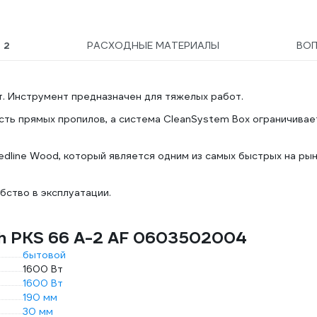
Ы
2
РАСХОДНЫЕ МАТЕРИАЛЫ
ВО
. Инструмент предназначен для тяжелых работ.
ть прямых пропилов, а система CleanSystem Box ограничивае
line Wood, который является одним из самых быстрых на рын
бство в эксплуатации.
ch PKS 66 A-2 AF 0603502004
бытовой
1600 Вт
1600 Вт
190 мм
30 мм