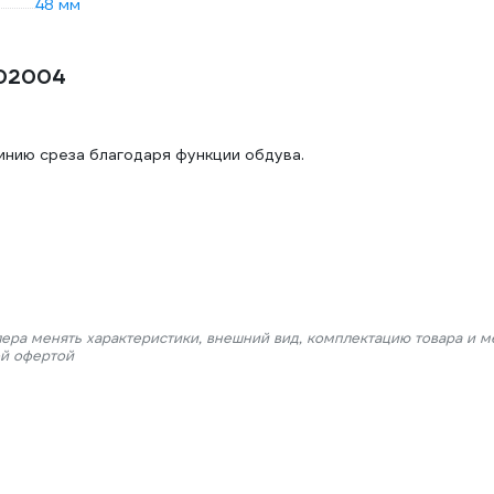
48 мм
502004
инию среза благодаря функции обдува.
лера менять характеристики, внешний вид, комплектацию товара и м
ой офертой