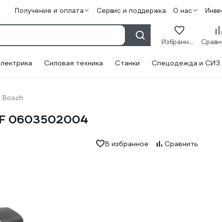
Получение и оплата
Сервис и поддержка
О нас
Инве
Избранное
лектрика
Силовая техника
Станки
Спецодежда и СИЗ
Bosch
 AF 0603502004
В избранное
Сравнить