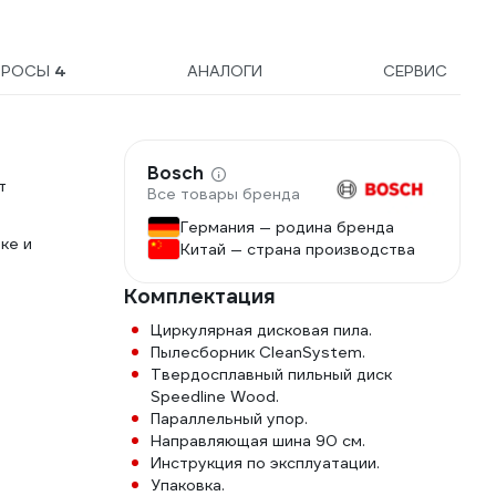
ПРОСЫ
4
АНАЛОГИ
СЕРВИС
Bosch
т
Все товары бренда
Германия — родина бренда
ке и
Китай — страна производства
Комплектация
Циркулярная дисковая пила.
Пылесборник CleanSystem.
Твердосплавный пильный диск
Speedline Wood.
Параллельный упор.
Направляющая шина 90 см.
Инструкция по эксплуатации.
Упаковка.