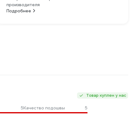
производителя
Подробнее
Товар куплен у нас
5
Качество подошвы
5