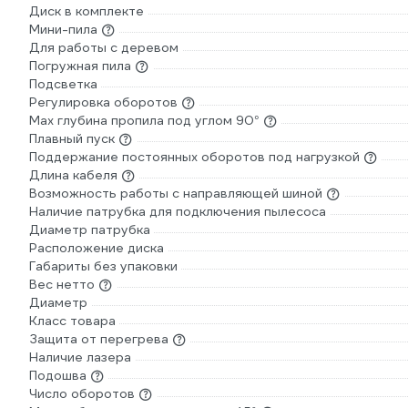
Диск в комплекте
Мини-пила
Для работы с деревом
Погружная пила
Подсветка
Регулировка оборотов
Max глубина пропила под углом 90°
Плавный пуск
Поддержание постоянных оборотов под нагрузкой
Длина кабеля
Возможность работы с направляющей шиной
Наличие патрубка для подключения пылесоса
Диаметр патрубка
Расположение диска
Габариты без упаковки
Вес нетто
Диаметр
Класс товара
Защита от перегрева
Наличие лазера
Подошва
Число оборотов