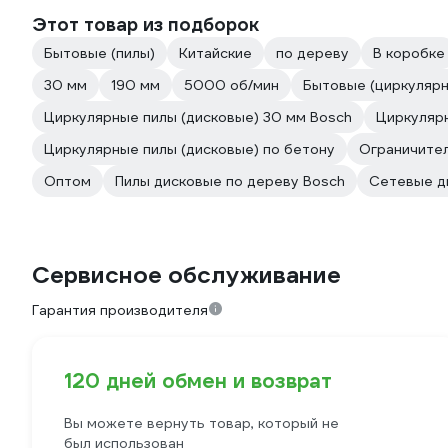
Этот товар из подборок
Бытовые (пилы)
Китайские
по дереву
В коробке
30 мм
190 мм
5000 об/мин
Бытовые (циркулярн
Циркулярные пилы (дисковые) 30 мм Bosch
Циркулярн
Циркулярные пилы (дисковые) по бетону
Ограничител
Оптом
Пилы дисковые по дереву Bosch
Сетевые д
Сервисное обслуживание
Гарантия производителя
120 дней обмен и возврат
Вы можете вернуть товар, который не
был использован