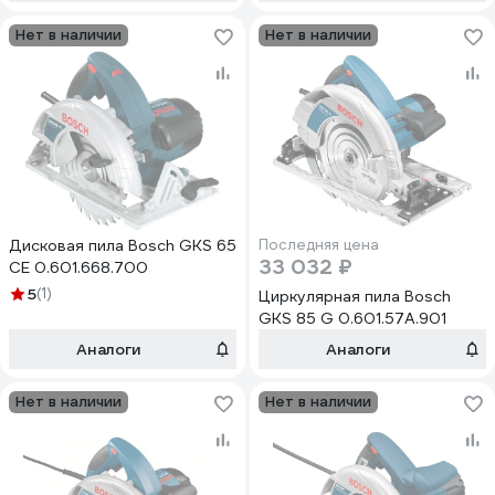
Нет в наличии
Нет в наличии
Дисковая пила Bosch GKS 65
Последняя цена
33 032 ₽
CE 0.601.668.700
5
(1)
Циркулярная пила Bosch
GKS 85 G 0.601.57A.901
Аналоги
Аналоги
Нет в наличии
Нет в наличии