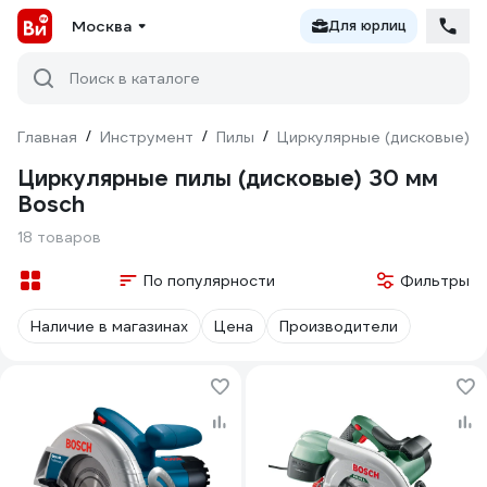
Москва
Для юрлиц
Поиск в каталоге
Главная
/
Инструмент
/
Пилы
/
Циркулярные (дисковые)
/
Циркулярные пилы (дисковые) 30 мм
Bosch
18 товаров
По популярности
Фильтры
Наличие в магазинах
Цена
Производители