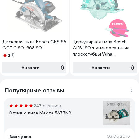
Дисковая пила Bosch GKS 65
Циркулярная пила Bosch
GCE 0.601.668.901
GKS 190 + универсальные
плоскогубцы Wiha
2
(1)
0.615.990.K33
Аналоги
Аналоги
Популярные отзывы
247 отзывов
Отзыв о пиле Makita 5477NB
Вахмурка
03.06.2016