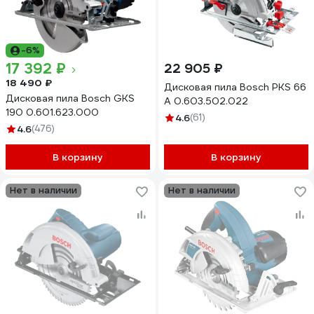
-6%
17 392 ₽
22 905 ₽
18 490 ₽
Дисковая пила Bosch PKS 66
Дисковая пила Bosch GKS
A 0.603.502.022
190 0.601.623.000
4.6
(61)
4.6
(476)
В корзину
В корзину
Нет в наличии
Нет в наличии