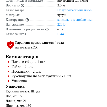
Соединитель в комплекте
внутренняя G1 дюйм
Вес нетто
3.5 кг
Класс товара
Полупрофессиональный
Материал
чугун
Конструкция
консольно-моноблочный
Напряжение
220 В
Возможность регулировки
есть
Класс защиты
IP44
Гарантия производителя 4 года
на товары ZOX
Комплектация
Насос в сборе - 1 шт.
Гайки - 2 шт.
Прокладки - 2 шт.
Руководство по эксплуатации - 1 шт.
Упаковка.
Упаковка
Единица товара: Штука
Вес, кг: 3.5
Длина, мм: 21
Ширина, мм: 180