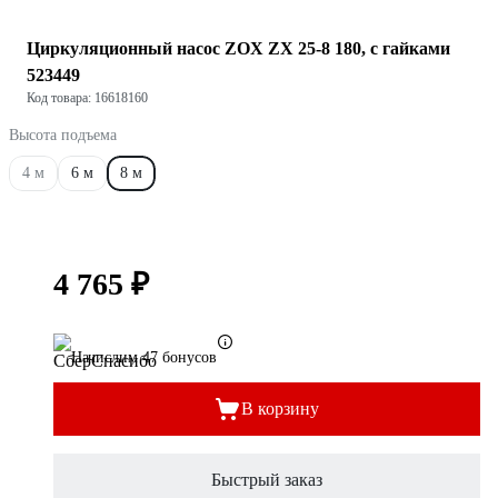
Циркуляционный насос ZOX ZX 25-8 180, с гайками
523449
Код товара: 16618160
Высота подъема
4 м
6 м
8 м
4 765 ₽
Начислим 47 бонусов
В корзину
Быстрый заказ