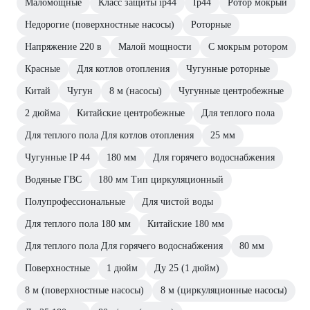
Маломощные
Класс защиты ip44
Ip44
Ротор мокрый
Недорогие (поверхностные насосы)
Роторные
Напряжение 220 в
Малой мощности
С мокрым ротором
Красные
Для котлов отопления
Чугунные роторные
Китай
Чугун
8 м (насосы)
Чугунные центробежные
2 дюйма
Китайские центробежные
Для теплого пола
Для теплого пола Для котлов отопления
25 мм
Чугунные IP 44
180 мм
Для горячего водоснабжения
Водяные ГВС
180 мм Тип циркуляционный
Полупрофессиональные
Для чистой воды
Для теплого пола 180 мм
Китайские 180 мм
Для теплого пола Для горячего водоснабжения
80 мм
Поверхностные
1 дюйм
Ду 25 (1 дюйм)
8 м (поверхностные насосы)
8 м (циркуляционные насосы)