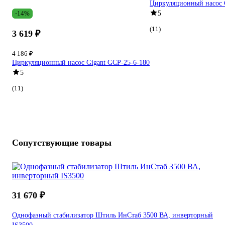
Циркуляционный насос 
-14%
5
(11)
3 619 ₽
4 186 ₽
Циркуляционный насос Gigant GСP-25-6-180
5
(11)
Сопутствующие товары
31 670 ₽
Однофазный стабилизатор Штиль ИнСтаб 3500 ВА, инверторный