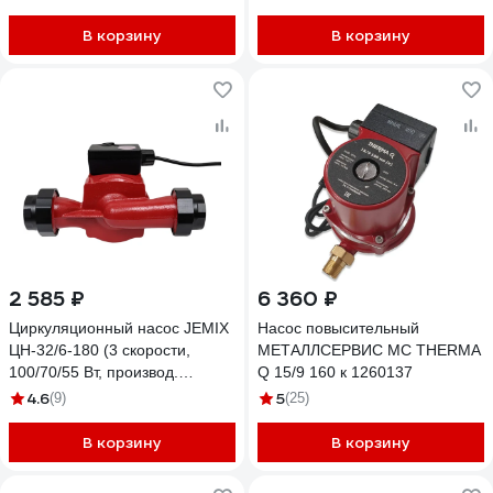
В корзину
В корзину
2 585 ₽
6 360 ₽
Циркуляционный насос JEMIX
Насос повысительный
ЦН-32/6-180 (3 скорости,
МЕТАЛЛСЕРВИС MC THERMA
100/70/55 Вт, производ.
Q 15/9 160 к 1260137
60/45/26 л/мин.)
4.6
5
(9)
(25)
В корзину
В корзину