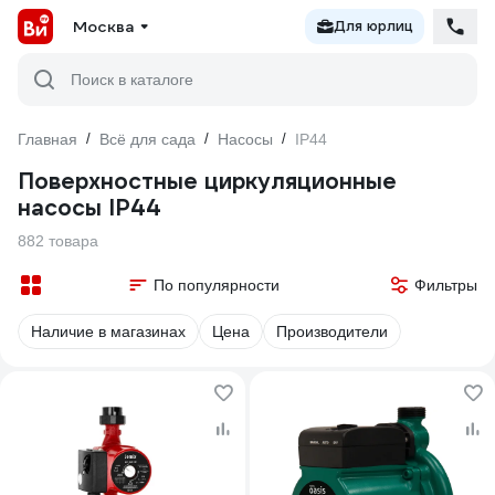
Москва
Для юрлиц
Поиск в каталоге
Главная
/
Всё для сада
/
Насосы
/
IP44
Поверхностные циркуляционные
насосы IP44
882 товара
По популярности
Фильтры
Наличие в магазинах
Цена
Производители