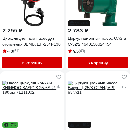
до -11%
2 255 ₽
2 783 ₽
Циркуляционный насос для
Циркуляционный насос OASIS
отопления JEMIX ЦН-25/4-130
C-32/2 4640130924454
4.8
4.5
(51)
(49)
В корзину
В корзину
-7%
до -16%