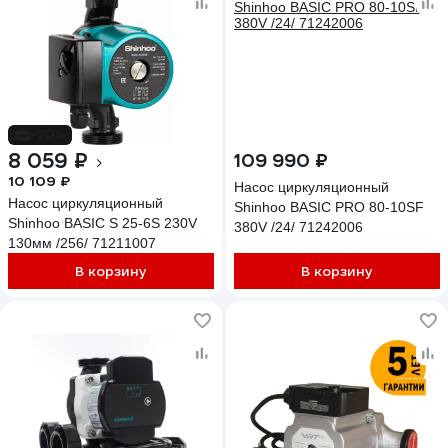
-20%
8 059 ₽
109 990 ₽
10 109 ₽
Насос циркуляционный
Насос циркуляционный
Shinhoo BASIC PRO 80-10SF
Shinhoo BASIC S 25-6S 230V
380V /24/ 71242006
130мм /256/ 71211007
В корзину
В корзину