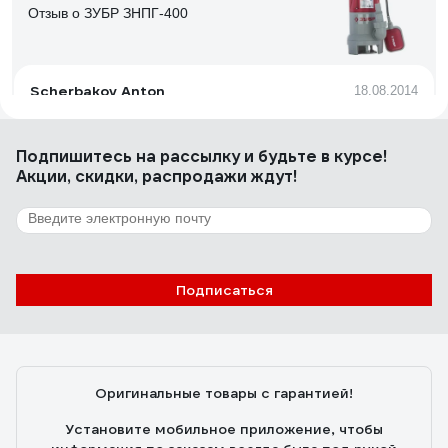
Отзыв о ЗУБР ЗНПГ-400
Scherbakov Anton
18.08.2014
во всем. читай ниже
Подпишитесь
на рассылку
и будьте в курсе!
Акции, скидки, распродажи ждут!
67 отзывов
Отзыв о Джилекс Джамбо 60/35 П-24 4021
elagin.petr
26.04.2010
Подписаться
Недорого, отличное качество, работает как часы!
Оригинальные товары с гарантией!
Установите мобильное приложение, чтобы