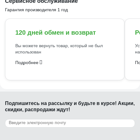
Сервисное обслуживание
Гарантия производителя 1 год
120 дней обмен и возврат
Р
Вы можете вернуть товар, который не был
Ус
использован
на
Подробнее
П
Подпишитесь
на рассылку
и будьте в курсе! Акции,
скидки, распродажи ждут!