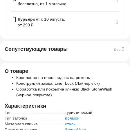
бесплатно
, из 1 магазина
Курьером:
c 10 августа,
от 290 ₽
Сопутствующие товары
Все
О товаре
Крепление на пояс: подвес на ремень
Конструкция замка: Liner Lock (Лайнер-лок)
Обработка или покрытие клинка: Black StoneWash
(черное покрытие)
Характеристики
Тип
туристический
Тип заточки
прямой
Материал клинка
сталь
Покрытие клинка
StoneWash