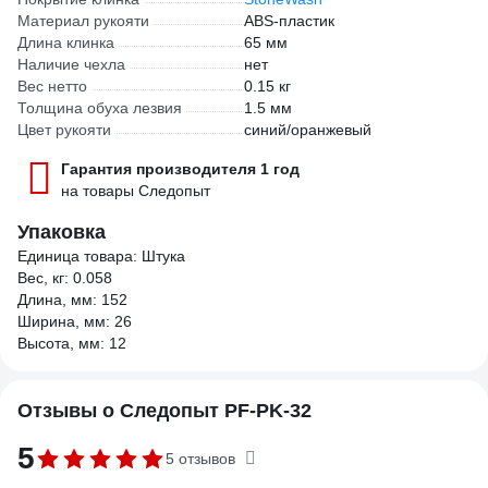
Материал рукояти
ABS-пластик
Длина клинка
65 мм
Наличие чехла
нет
Вес нетто
0.15 кг
Толщина обуха лезвия
1.5 мм
Цвет рукояти
синий/оранжевый
Гарантия производителя 1 год
на товары Следопыт
Упаковка
Единица товара: Штука
Вес, кг: 0.058
Длина, мм: 152
Ширина, мм: 26
Высота, мм: 12
Отзывы о Следопыт PF-PK-32
5
5 отзывов