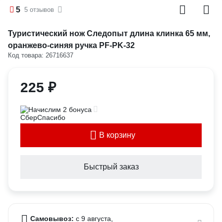
5
5 отзывов
Туристический нож Следопыт длина клинка 65 мм,
оранжево-синяя ручка PF-PK-32
Код товара: 26716637
225 ₽
Начислим 2 бонуса
В корзину
Быстрый заказ
Самовывоз:
c 9 августа,