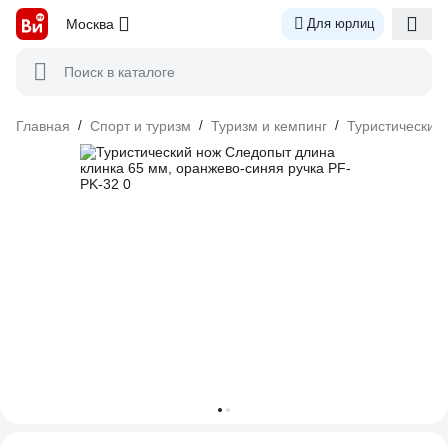
Москва
Для юрлиц
Поиск в каталоге
Главная
/
Спорт и туризм
/
Туризм и кемпинг
/
Туристический