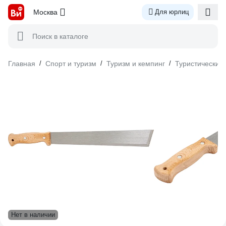
Москва
Для юрлиц
Поиск в каталоге
Главная
/
Спорт и туризм
/
Туризм и кемпинг
/
Туристический
Нет в наличии