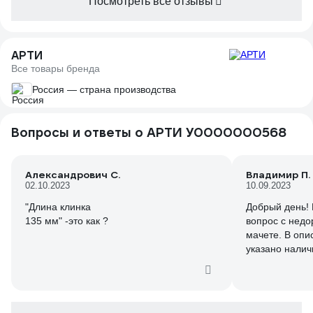
Посмотреть все отзывы
АРТИ
Все товары бренда
Россия — страна производства
Вопросы и ответы о АРТИ У0000000568
Александрович С.
Владимир П.
02.10.2023
10.09.2023
"Длина клинка
Добрый день!
135 мм" -это как ?
вопрос с недо
мачете. В опи
указано налич
пришло без че
Заказ забрал,
что перезакаже
чехлом, я смог