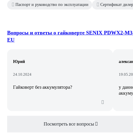
Паспорт и руководство по эксплуатации
Сертификат диле
Вопросы и ответы о гайковерте SENIX PDWX2-M3
EU
Юрий
алексан
24.10.2024
19.05.2
Гайковерт без аккумулятора?
у данн
аккуму
Посмотреть все вопросы