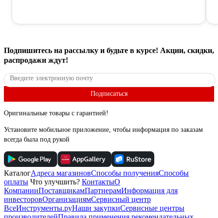
Подпишитесь
на рассылку
и будьте в курсе! Акции, скидки,
распродажи ждут!
Подписаться
Оригинальные товары с гарантией!
Установите мобильное приложение, чтобы информация по заказам
всегда была под рукой
Каталог
Адреса магазинов
Способы получения
Способы
оплаты
Что улучшить?
Контакты
О
Компании
Поставщикам
Партнерам
Информация для
инвесторов
Организациям
Сервисный центр
ВсеИнструменты.ру
Наши закупки
Сервисные центры
производителей
Правила применения рекомендательных