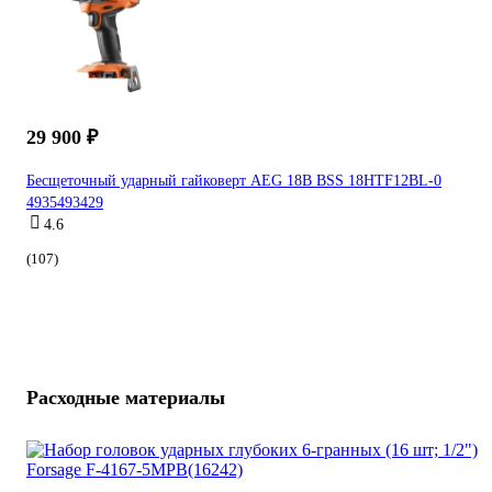
29 900 ₽
Бесщеточный ударный гайковерт AEG 18В BSS 18HTF12BL-0
4935493429
4.6
(107)
Расходные материалы