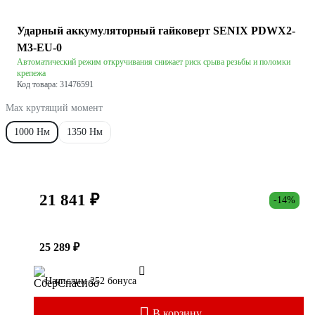
Ударный аккумуляторный гайковерт SENIX PDWX2-
M3-EU-0
Автоматический режим откручивания снижает риск срыва резьбы и поломки
крепежа
Код товара: 31476591
Max крутящий момент
1000 Нм
1350 Нм
21 841 ₽
-14%
25 289 ₽
Начислим 252 бонуса
В корзину