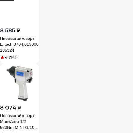
8 585 ₽
Пневмогайковерт
Elitech 0704.013000
186324
4.7
(41)
8 074 ₽
Пневмогайковерт
МаякАвто 1/2
520Nm MINI /1/10_