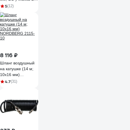
55712
5
(12)
8 116 ₽
Шланг воздушный
на катушке (14 м;
10x16 мм)
NORDBERG 2115-
4.7
(31)
10