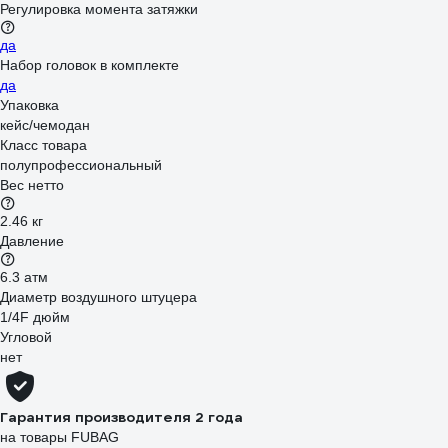
Регулировка момента затяжки
да
Набор головок в комплекте
да
Упаковка
кейс/чемодан
Класс товара
полупрофессиональный
Вес нетто
2.46 кг
Давление
6.3 атм
Диаметр воздушного штуцера
1/4F дюйм
Угловой
нет
Гарантия производителя 2 года
на товары FUBAG