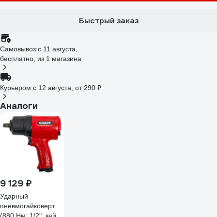
Быстрый заказ
Самовывоз:
c 11 августа,
бесплатно
, из 1 магазина
Курьером:
c 12 августа,
от 290 ₽
Аналоги
9 129 ₽
Ударный
пневмогайковерт
(880 Нм; 1/2"; кейс)