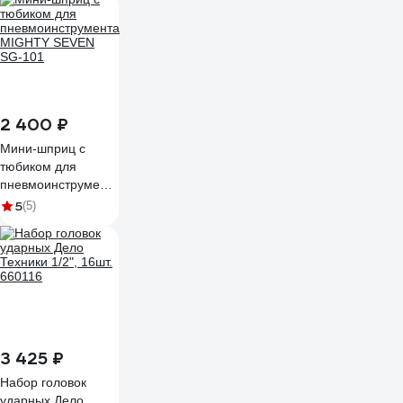
2 400 ₽
Мини-шприц с
тюбиком для
пневмоинструмента
MIGHTY SEVEN
5
(5)
SG-101
3 425 ₽
Набор головок
ударных Дело