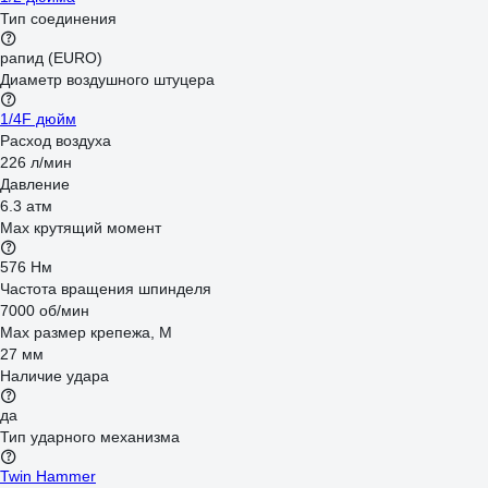
Тип соединения
рапид (EURO)
Диаметр воздушного штуцера
1/4F дюйм
Расход воздуха
226 л/мин
Давление
6.3 атм
Max крутящий момент
576 Нм
Частота вращения шпинделя
7000 об/мин
Max размер крепежа, М
27 мм
Наличие удара
да
Тип ударного механизма
Twin Hammer