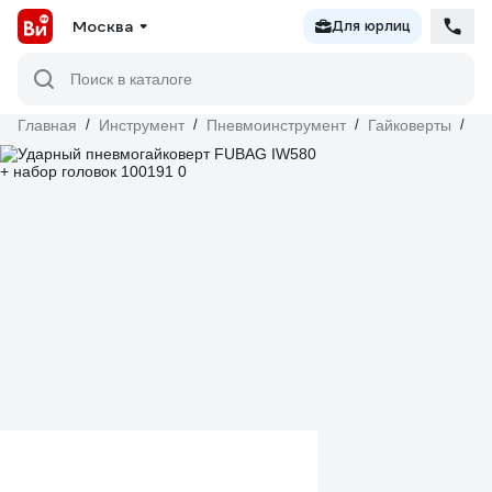
Москва
Для юрлиц
Поиск в каталоге
Главная
/
Инструмент
/
Пневмоинструмент
/
Гайковерты
/
F