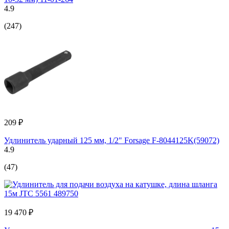
4.9
(247)
209 ₽
Удлинитель ударный 125 мм, 1/2" Forsage F-8044125K(59072)
4.9
(47)
19 470 ₽