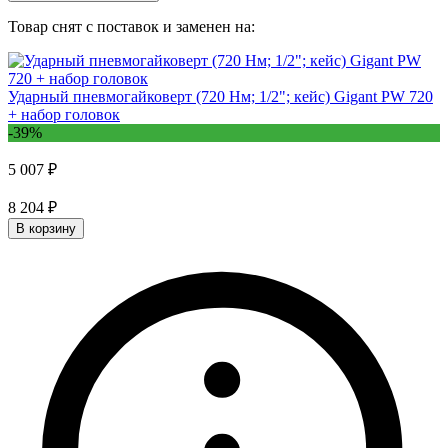
Товар снят с поставок и заменен на:
Ударный пневмогайковерт (720 Нм; 1/2"; кейс) Gigant PW 720
+ набор головок
-39%
5 007 ₽
8 204 ₽
В корзину