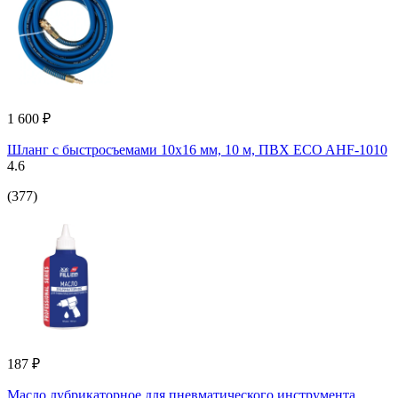
1 600 ₽
Шланг с быстросъемами 10х16 мм, 10 м, ПВХ ECO AHF-1010
4.6
(377)
187 ₽
Масло лубрикаторное для пневматического инструмента