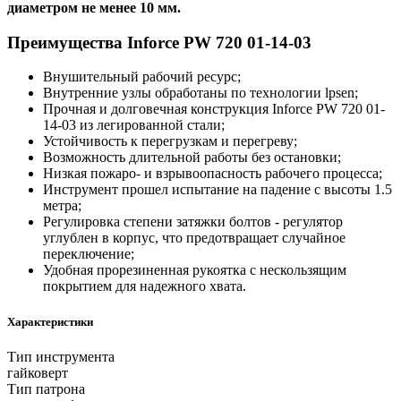
диаметром не менее 10 мм.
Преимущества Inforce PW 720 01-14-03
Внушительный рабочий ресурс;
Внутренние узлы обработаны по технологии lpsen;
Прочная и долговечная конструкция Inforce PW 720 01-
14-03 из легированной стали;
Устойчивость к перегрузкам и перегреву;
Возможность длительной работы без остановки;
Низкая пожаро- и взрывоопасность рабочего процесса;
Инструмент прошел испытание на падение с высоты 1.5
метра;
Регулировка степени затяжки болтов - регулятор
углублен в корпус, что предотвращает случайное
переключение;
Удобная прорезиненная рукоятка с нескользящим
покрытием для надежного хвата.
Характеристики
Тип инструмента
гайковерт
Тип патрона