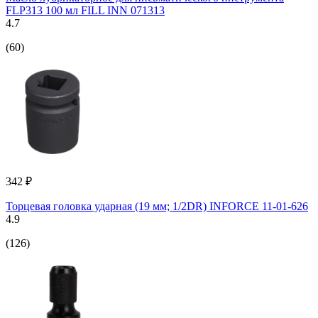
FLP313 100 мл FILL INN 071313
4.7
(60)
342 ₽
Торцевая головка ударная (19 мм; 1/2DR) INFORCE 11-01-626
4.9
(126)