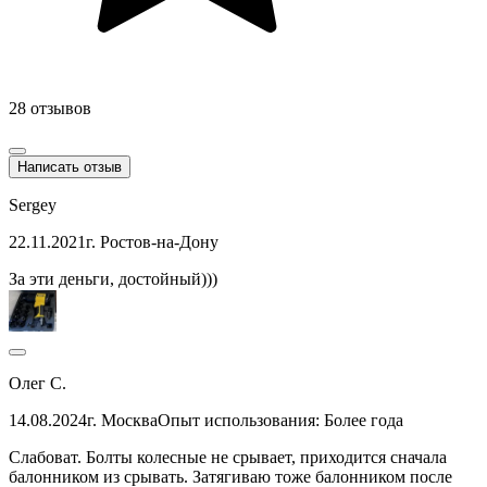
28 отзывов
Написать отзыв
Sergey
22.11.2021
г. Ростов-на-Дону
За эти деньги, достойный)))
Олег С.
14.08.2024
г. Москва
Опыт использования: Более года
Слабоват. Болты колесные не срывает, приходится сначала
балонником из срывать. Затягиваю тоже балонником после