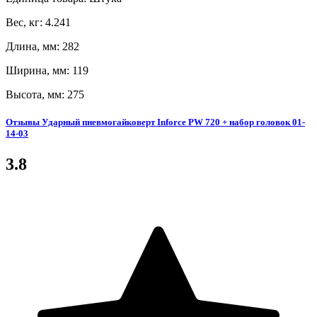
Вес, кг: 4.241
Длина, мм: 282
Ширина, мм: 119
Высота, мм: 275
Отзывы Ударный пневмогайковерт Inforce PW 720 + набор головок 01-
14-03
3.8