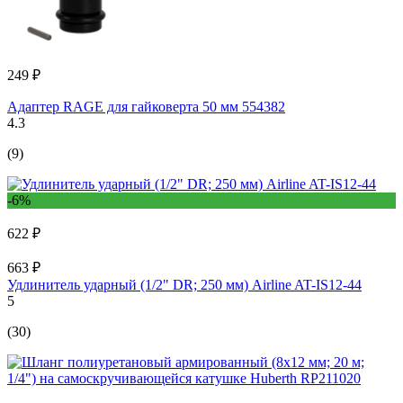
249 ₽
Адаптер RAGE для гайковерта 50 мм 554382
4.3
(9)
-6%
622 ₽
663 ₽
Удлинитель ударный (1/2" DR; 250 мм) Airline AT-IS12-44
5
(30)