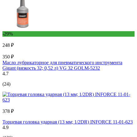
-29%
248 ₽
350 ₽
Масло лубрикаторное для пневматического инструмента
Gigant (вязкость 32; 0,52 л) VG 32 GOLM-5232
4.7
(24)
378 ₽
Торцевая головка ударная (13 мм; 1/2DR) INFORCE 11-01-623
4.9