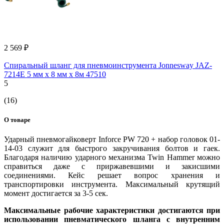
2 569 ₽
Спиральный шланг для пневмоинструмента Jonnesway JAZ-
7214E 5 мм х 8 мм х 8м 47510
5
(16)
О товаре
Ударный пневмогайковерт Inforce PW 720 + набор головок 01-
14-03 служит для быстрого закручивания болтов и гаек.
Благодаря наличию ударного механизма Twin Hammer можно
справиться даже с приржавевшими и закисшими
соединениями. Кейс решает вопрос хранения и
транспортировки инструмента. Максимальный крутящий
момент достигается за 3-5 сек.
Максимальные рабочие характеристики достигаются при
использовании пневматического шланга с внутренним