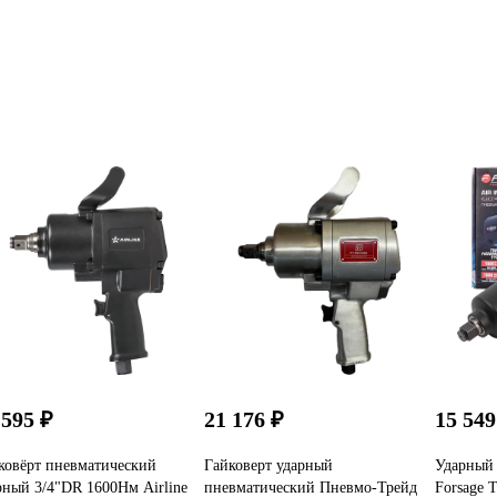
 595 ₽
21 176 ₽
15 549
ковёрт пневматический
Гайковерт ударный
Ударный 
рный 3/4"DR 1600Нм Airline
пневматический Пневмо-Трейд
Forsage 