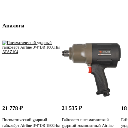
Аналоги
21 778 ₽
21 535 ₽
18
Пневматический ударный
Гайковерт пневматический
Гай
гайковёрт Airline 3/4"DR 1800Нм
ударный композитный Airline
уда