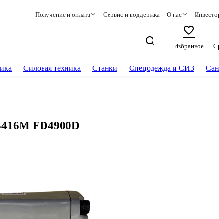
Получение и оплата
Сервис и поддержка
О нас
Инвесто
Избранное
С
ика
Силовая техника
Станки
Спецодежда и СИЗ
Сан
3416M FD4900D