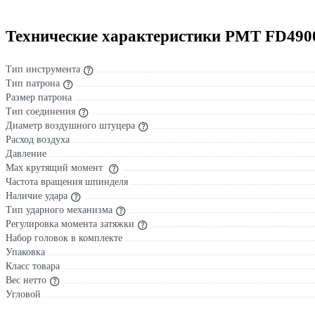
Технические характеристики РМТ FD49
Тип инструмента
Тип патрона
Размер патрона
Тип соединения
Диаметр воздушного штуцера
Расход воздуха
Давление
Max крутящий момент
Частота вращения шпинделя
Наличие удара
Тип ударного механизма
Регулировка момента затяжки
Набор головок в комплекте
Упаковка
Класс товара
Вес нетто
Угловой