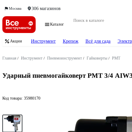
306 магазинов
Москва
Каталог
Инструмент
Крепеж
Всё для сада
Электр
Акции
Главная
/
Инструмент
/
Пневмоинструмент
/
Гайковерты
/
РМТ
Ударный пневмогайковерт РМТ 3/4 AIW
Код товара:
35980170