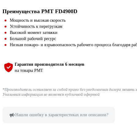
Преимущества РМТ FD4900D
Мощность и высокая скорость
Устойчивость к перегрузкам
Высокий момент затяжки
Большой рабочий ресурс
Низкая пожаро- и взрывоопасность рабочего процесса благодаря раб
Гарантия производителя 6 месяцев
на товары РМТ
*Производитель оставляет за собой право без уведомления дилера менять 
Указанная информация не является публичной офертой
Нашли ошибку в характеристиках или описании?