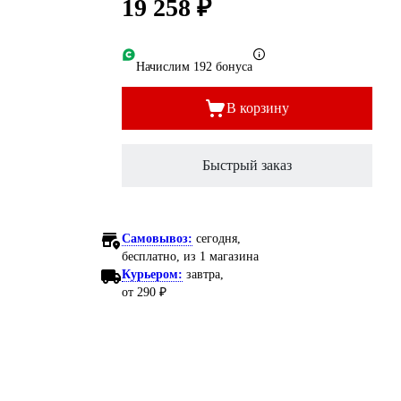
19 258 ₽
Начислим 192 бонуса
В корзину
Быстрый заказ
Самовывоз:
сегодня,
бесплатно
, из 1 магазина
Курьером:
завтра,
от 290 ₽