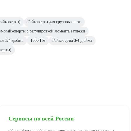
айковерты)
Гайковерты для грузовых авто
могайковерты с регулировкой момента затяжки
ые 3/4 дюйма
1800 Нм
Гайковерты 3/4 дюйма
верты)
Сервисы по всей России
Обращайтесь за обслуживанием в авторизованные сервисы