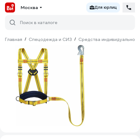
Москва
Для юрлиц
Поиск в каталоге
Главная
/
Спецодежда и СИЗ
/
Средства индивидуальной 