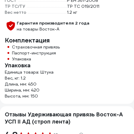
ГОСТ
Р ЕН 361-2008
ТР ТС/ТУ
ТР ТС 019/2011
Вес нетто
1.2 кг
Гарантия производителя 2 года
на товары Восток-А
Комплектация
Страховочная привязь
Паспорт-инструкция
Упаковка
Упаковка
Единица товара: Штука
Вес, кг: 1.2
Длина, мм: 450
Ширина, мм: 420
Высота, мм: 150
Отзывы Удерживающая привязь Восток-А
УСП II АД (строп лента)