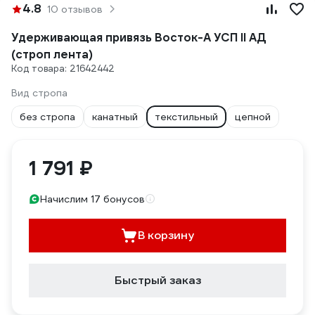
4.8
10 отзывов
Удерживающая привязь Восток-А УСП II АД
(строп лента)
Код товара: 21642442
Вид стропа
без стропа
канатный
текстильный
цепной
1 791 ₽
Начислим 17 бонусов
В корзину
Быстрый заказ