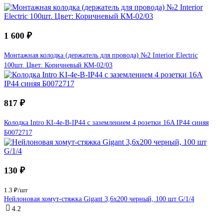
1 600 ₽
Монтажная колодка (держатель для провода) №2 Interior Electric
100шт. Цвет: Коричневый КМ-02/03
817 ₽
Колодка Intro KI-4e-B-IP44 с заземлением 4 розетки 16A IP44 синяя
Б0072717
130 ₽
1.3 ₽/шт
Нейлоновая хомут-стяжка Gigant 3,6х200 черный, 100 шт G/1/4
4.2