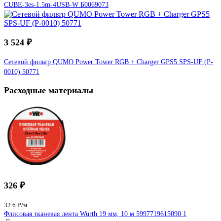
CUBE-3es-1.5m-4USB-W Б0069073
3 524 ₽
Сетевой фильтр QUMO Power Tower RGB + Charger GPS5 SPS-UF (P-
0010) 50771
Расходные материалы
326 ₽
32.6 ₽/м
Флисовая тканевая лента Wurth 19 мм, 10 м 5997719615090 1