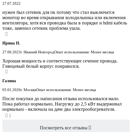
27.07.2022
нужен был сетевик для пк потому что стал выключатся
монитор во время открывания холодильника или включения
вентилятора, хотя вся проводка была в порядке и hdmi кабель
тоже, заменил сетевик проблема ушла.
Ирина Н.
27.06.2023
г. Нижний Новгород
Опыт использования: Менее месяца
Хорошая мощность и соответствующее сечение провода.
Глянцевый белый корпус понравился.
Галина
05.01.2026
г. Москва
Опыт использования: Менее месяца
После покупки до написания отзыва использовался мало.
Пока работал нормально, Нагрузку до 2,5 кВт выдерживал
нормально - включала на даче два электрообогревателя.
1
Посмотреть все отзывы