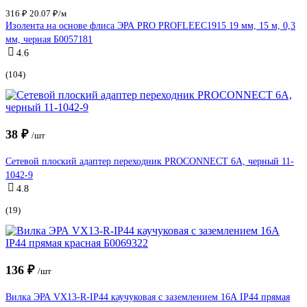
316 ₽
20.07 ₽/м
Изолента на основе флиса ЭРА PRO PROFLEEC1915 19 мм, 15 м, 0,3
мм, черная Б0057181
4.6
(104)
38 ₽
/шт
Сетевой плоский адаптер переходник PROCONNECT 6А, черный 11-
1042-9
4.8
(19)
136 ₽
/шт
Вилка ЭРА VX13-R-IP44 каучуковая c заземлением 16А IP44 прямая