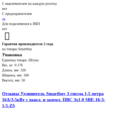
С выключателем на каждую розетку
нет
С предохранителем
да
Для подключения к ИБП
нет
Гарантия производителя 2 года
на товары Smartbuy
Упаковка
Единица товара: Штука
Вес, кг: 0.176
Длина, мм: 320
Ширина, мм: 160
Высота, мм: 50
Отзывы Удлинитель Smartbuy 3 гнезда 1,5 метра
16А/3,5кВт с выкл. и заземл. ПВС 3х1,0 SBE-16-3-
1,5-ZS