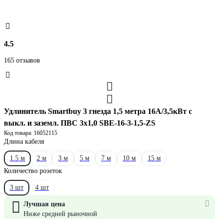
4.5
165 отзывов
Удлинитель Smartbuy 3 гнезда 1,5 метра 16А/3,5кВт с
выкл. и заземл. ПВС 3х1,0 SBE-16-3-1,5-ZS
Код товара: 16052115
Длина кабеля
1.5 м
2 м
3 м
5 м
7 м
10 м
15 м
Количество розеток
3 шт
4 шт
Лучшая цена
Ниже средней рыночной