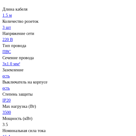
Длина кабеля
1.5 м
Количество розеток
3 шт
Напряжение сети
220 В
Тип провода
ПВС
Сечение провода
3х1.0 мм²
Заземление
есть
Выключатель на корпусе
есть
Степень защиты
IP20
Max нагрузка (Вт)
3500
Мощность (кВт)
3.5
Номинальная сила тока