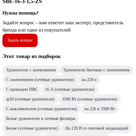
SBE-16-3-1,5-ZS
Нужна помощь?
Задайте вопрос – вам ответит наш эксперт, представитель
бренда или один из покупателей
Задать вопрос
Этот товар из подборок
Удлинители с заземлением
Удлинители бытовые с заземлением
С заземлением (сетевые удлинители)
на 220 в
С проводом ПВС
16 А (сетевые удлинители)
ip20 (сетевые удлинители)
3500 Вт (сетевые удлинители)
С выключателем (сетевые удлинители)
на 220 в 3500 Вт
Белые удлинители и сетевые фильтры
Белые (сетевые удлинители)
На 220 В со световой индикацией