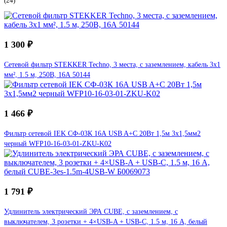
(24)
1 300 ₽
Сетевой фильтр STEKKER Techno, 3 места, с заземлением, кабель 3x1
мм², 1.5 м, 250В, 16А 50144
1 466 ₽
Фильтр сетевой IEK СФ-03К 16А USB A+C 20Вт 1,5м 3х1,5мм2
черный WFP10-16-03-01-ZKU-K02
1 791 ₽
Удлинитель электрический ЭРА CUBE, с заземлением, с
выключателем, 3 розетки + 4×USB-A + USB-C, 1.5 м, 16 А, белый