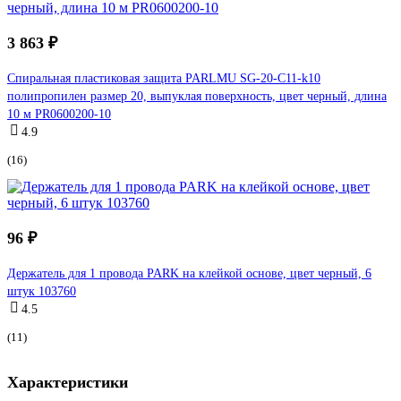
3 863 ₽
Спиральная пластиковая защита PARLMU SG-20-C11-k10
полипропилен размер 20, выпуклая поверхность, цвет черный, длина
10 м PR0600200-10
4.9
(16)
96 ₽
Держатель для 1 провода PARK на клейкой основе, цвет черный, 6
штук 103760
4.5
(11)
Характеристики