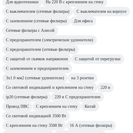
Для аудиотехники
На 220 В с креплением на стену
С выключателем (сетевые фильтры)
С выключателем на корпусе
С заземлением (сетевые фильтры)
Для офиса
Сетевые фильтры с Алисой
С предохранителем (электрические удлинители)
С предохранителем (сетевые фильтры)
С защитой от скачков напряжения
С защитой от перегрузки
С заземлением и предохранителем
3х1.0 мм2 (сетевые удлинители)
на 3 розетки
Со световой индикацией и креплением на стену
220 в
ip20 (сетевые фильтры)
220 в С предохранителем
Провод ПВС
С креплением на стену
Китай
Со световой индикацией 3500 Вт
С креплением на стену 3500 Вт
16 А (сетевые фильтры)