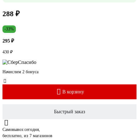
288 ₽
-33%
295 ₽
430 ₽
Начислим 2 бонуса
В корзину
Быстрый заказ
Самовывоз:
сегодня,
бесплатно
, из 7 магазинов