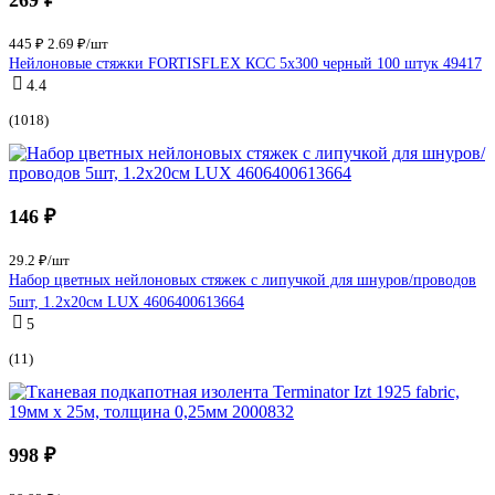
445 ₽
2.69 ₽/шт
Нейлоновые стяжки FORTISFLEX КСС 5х300 черный 100 штук 49417
4.4
(1018)
146 ₽
29.2 ₽/шт
Набор цветных нейлоновых стяжек с липучкой для шнуров/проводов
5шт, 1.2х20см LUX 4606400613664
5
(11)
998 ₽