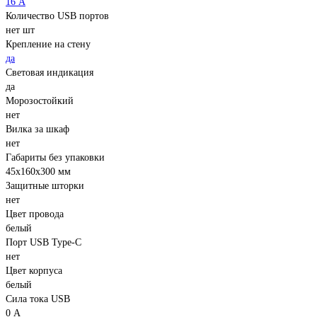
16 А
Количество USB портов
нет шт
Крепление на стену
да
Световая индикация
да
Морозостойкий
нет
Вилка за шкаф
нет
Габариты без упаковки
45х160х300 мм
Защитные шторки
нет
Цвет провода
белый
Порт USB Type-C
нет
Цвет корпуса
белый
Сила тока USB
0 А