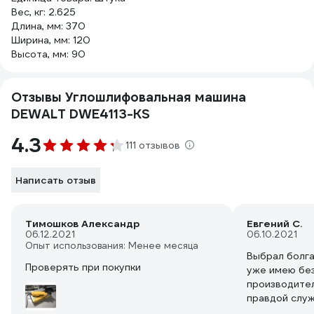
Вес, кг: 2.625
Длина, мм: 370
Ширина, мм: 120
Высота, мм: 90
Отзывы Углошлифовальная машина
DEWALT DWE4113-KS
4.3
111 отзывов
Написать отзыв
Тимошков Александр
Евгений С.
06.12.2021
06.10.2021
Опыт использования: Менее месяца
Выбрал болга
Проверять при покупки
уже имею бе
производител
правдой служ
лет. Болгарк