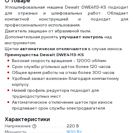
О товаре
Углошлифовальная машина Dewalt DWE4113-KS подходит
для отрезных и шлифовальных работ. Обладает
компактной конструкцией и подходит для
профессионального использования.
Двигатель защищен от абразивной пыли.
Дополнительная рукоять
улучшает контроль
над
инструментом.
Щетки
автоматически отключаются
в случае износа.
Преимущества Dewalt DWE4113-KS
Высокая скорость вращения - 12000 об/мин
Срок службы угольных щёток более 120 часов
Общее время работы на отказ более 300 часов
Удобный захват возможен благодаря компактному
корпусу
Низкий профиль редуктора подходит для
труднодоступных мест
Автоматическое отключение щеток при износе
продлевает срок службы электродвигателя
Характеристики
Напряжение
220 В
Мощность
900 Вт