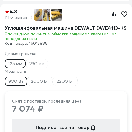
4.3
111 отзывов
Углошлифовальная машина DEWALT DWE4113-KS
Эпоксидное покрытие обмотки защищает двигатель от
попадания пыли
Код товара: 16013988
Диаметр диска
125 мм
230 мм
Мощность
900 Вт
2000 Вт
2200 Вт
Снят с поставок, последняя цена
7 074 ₽
Подписаться на товар