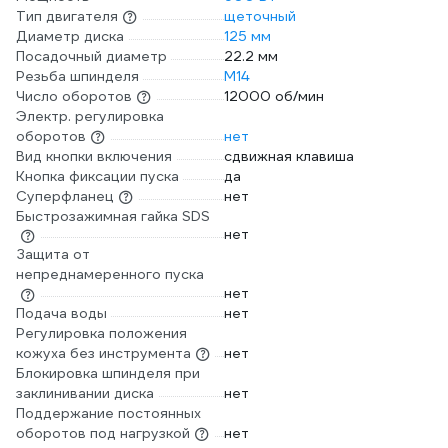
Тип двигателя
щеточный
Диаметр диска
125 мм
Посадочный диаметр
22.2 мм
Резьба шпинделя
М14
Число оборотов
12000 об/мин
Электр. регулировка
оборотов
нет
Вид кнопки включения
сдвижная клавиша
Кнопка фиксации пуска
да
Суперфланец
нет
Быстрозажимная гайка SDS
нет
Защита от
непреднамеренного пуска
нет
Подача воды
нет
Регулировка положения
кожуха без инструмента
нет
Блокировка шпинделя при
заклинивании диска
нет
Поддержание постоянных
оборотов под нагрузкой
нет