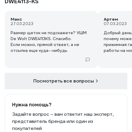
DWE4113-KS
Макс
Артем
27.03.2023
07.03.2023
Размер щеток не подскажете? УШМ
Добрый день
De Wolt DWE4113KS. Спасибо.
почему може
Если можно, прямой отвеет, а не
прижимная га
отсылка еще куда--нибудь.
работы на но
Посмотреть все вопросы
Нужна помощь?
Задайте вопрос – вам ответит наш эксперт,
представитель бренда или один из
покупателей