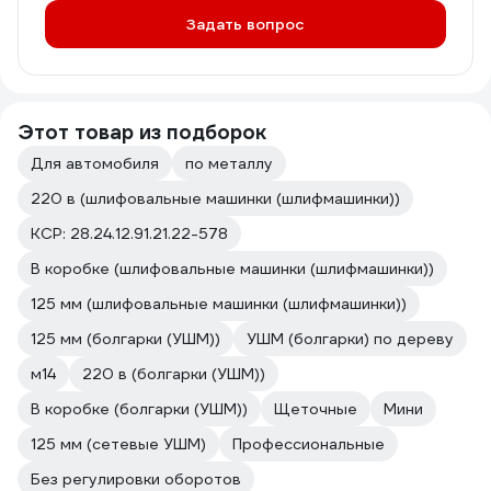
Задать вопрос
Этот товар из подборок
Для автомобиля
по металлу
220 в (шлифовальные машинки (шлифмашинки))
КСР: 28.24.12.91.21.22-578
В коробке (шлифовальные машинки (шлифмашинки))
125 мм (шлифовальные машинки (шлифмашинки))
125 мм (болгарки (УШМ))
УШМ (болгарки) по дереву
м14
220 в (болгарки (УШМ))
В коробке (болгарки (УШМ))
Щеточные
Мини
125 мм (сетевые УШМ)
Профессиональные
Без регулировки оборотов