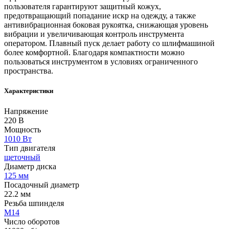
пользователя гарантируют защитный кожух,
предотвращающий попадание искр на одежду, а также
антивибрационная боковая рукоятка, снижающая уровень
вибрации и увеличивающая контроль инструмента
оператором. Плавный пуск делает работу со шлифмашиной
более комфортной. Благодаря компактности можно
пользоваться инструментом в условиях ограниченного
пространства.
Характеристики
Напряжение
220 В
Мощность
1010 Вт
Тип двигателя
щеточный
Диаметр диска
125 мм
Посадочный диаметр
22.2 мм
Резьба шпинделя
М14
Число оборотов