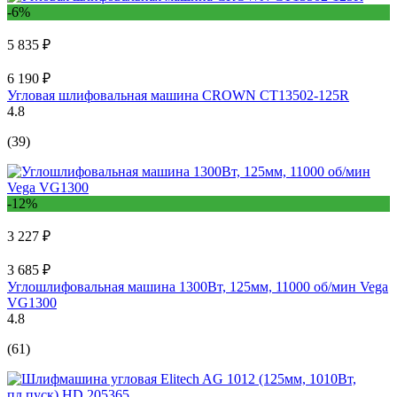
-6%
5 835 ₽
6 190 ₽
Угловая шлифовальная машина CROWN CT13502-125R
4.8
(39)
-12%
3 227 ₽
3 685 ₽
Углошлифовальная машина 1300Вт, 125мм, 11000 об/мин Vega
VG1300
4.8
(61)