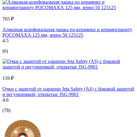
765 ₽
Алмазная шлифовальная чашка по керамике и керамограниту
РОСОМАХА 125 мм, зерно 50 125125
4.5
(6)
159 ₽
Очки с защитой от царапин Jeta Safety (AS) с боковой защитой
и регулировкой, открытые JSG-9901
4.6
(78)