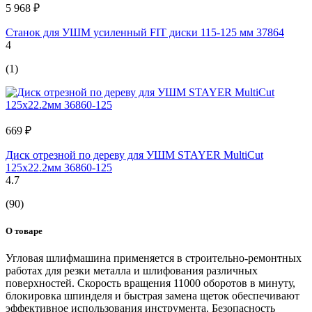
5 968 ₽
Станок для УШМ усиленный FIT диски 115-125 мм 37864
4
(1)
669 ₽
Диск отрезной по дереву для УШМ STAYER MultiCut
125х22.2мм 36860-125
4.7
(90)
О товаре
Угловая шлифмашина применяется в строительно-ремонтных
работах для резки металла и шлифования различных
поверхностей. Скорость вращения 11000 оборотов в минуту,
блокировка шпинделя и быстрая замена щеток обеспечивают
эффективное использования инструмента. Безопасность