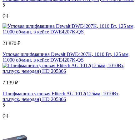
5
(5)
21 870 ₽
Угловая шлифмашина Dewalt DWE4207K, 1010 Вт, 125 мм,
11000 об/мин, в кейсе DWE4207K-QS
7 139 ₽
Шлифмашина угловая Elitech AG 1012(125мм, 1010Вт,
пл.пуск, чемодан) HD 205366
5
(5)