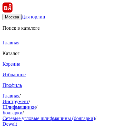
Для юрлиц
Москва
Поиск в каталоге
Главная
Каталог
Корзина
Избранное
Профиль
Главная
/
Инструмент
/
Шлифмашинки
/
Болгарки
/
Сетевые угловые шлифмашины (болгарки)
/
Dewalt