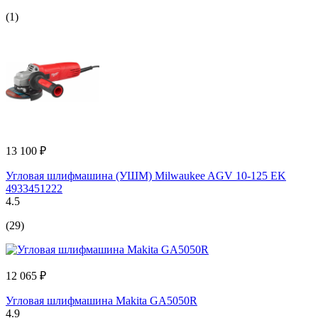
(1)
13 100 ₽
Угловая шлифмашина (УШМ) Milwaukee AGV 10-125 EK
4933451222
4.5
(29)
12 065 ₽
Угловая шлифмашина Makita GA5050R
4.9