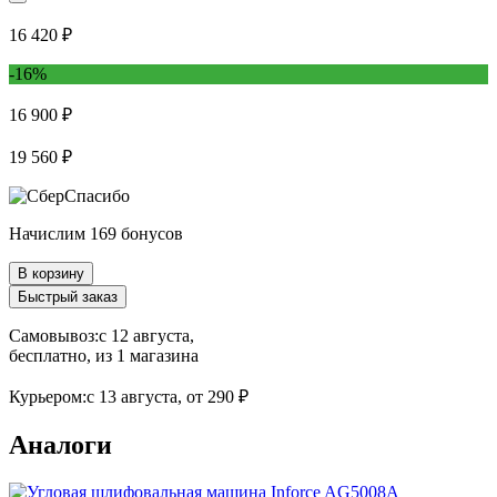
16 420 ₽
-16%
16 900 ₽
19 560 ₽
Начислим 169 бонусов
В корзину
Быстрый заказ
Самовывоз:
c 12 августа,
бесплатно
, из 1 магазина
Курьером:
c 13 августа,
от 290 ₽
Аналоги