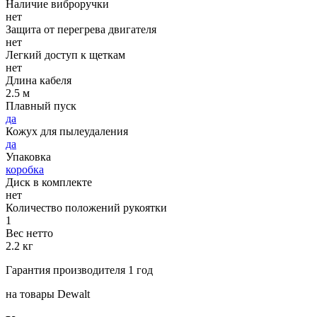
Наличие виброручки
нет
Защита от перегрева двигателя
нет
Легкий доступ к щеткам
нет
Длина кабеля
2.5 м
Плавный пуск
да
Кожух для пылеудаления
да
Упаковка
коробка
Диск в комплекте
нет
Количество положений рукоятки
1
Вес нетто
2.2 кг
Гарантия производителя 1 год
на товары Dewalt