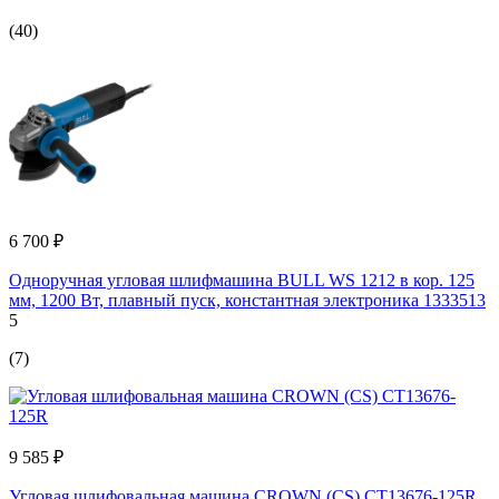
(40)
6 700 ₽
Одноручная угловая шлифмашина BULL WS 1212 в кор. 125
мм, 1200 Вт, плавный пуск, константная электроника 1333513
5
(7)
9 585 ₽
Угловая шлифовальная машина CROWN (CS) CT13676-125R