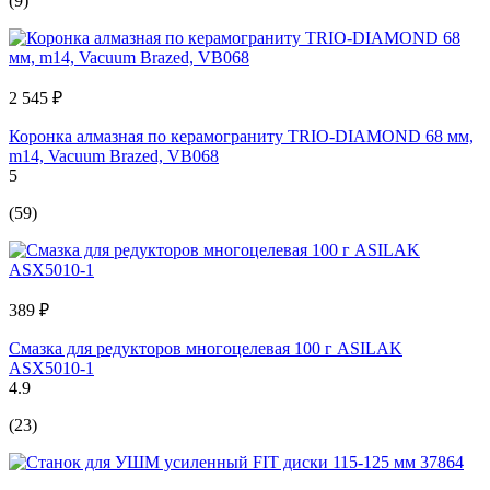
(9)
2 545 ₽
Коронка алмазная по керамограниту TRIO-DIAMOND 68 мм,
m14, Vacuum Brazed, VB068
5
(59)
389 ₽
Смазка для редукторов многоцелевая 100 г ASILAK
ASX5010-1
4.9
(23)