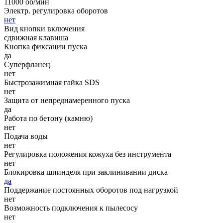
11000 об/мин
Электр. регулировка оборотов
нет
Вид кнопки включения
сдвижная клавиша
Кнопка фиксации пуска
да
Суперфланец
нет
Быстрозажимная гайка SDS
нет
Защита от непреднамеренного пуска
да
Работа по бетону (камню)
нет
Подача воды
нет
Регулировка положения кожуха без инструмента
нет
Блокировка шпинделя при заклинивании диска
да
Поддержание постоянных оборотов под нагрузкой
нет
Возможность подключения к пылесосу
нет