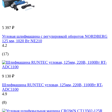
5 397 ₽
Угловая шлифмашина с регулировкой оборотов NORDBERG
125 мм, 1020 Вт NE210
4.2
(17)
9 130 ₽
Шлифмашина RUNTEC угловая, 125мм, 220В, 1100Вт RT-
ADC1100
4.9
(8)