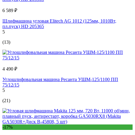
6 589 ₽
Шлифмашина угловая Elitech AG 1012 (125мм, 1010Вт,
пл.пуск) HD 205365
5
(13)
4 490 ₽
Углошлифовальная машина Ресанта УШМ-125/1100 ПП
75/12/15
5
(21)
-17%