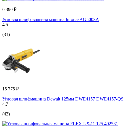
6 390 ₽
Угловая шлифовальная машина Inforce AG5008A
4.5
(31)
15 775 ₽
Угловая шлифмашина Dewalt 125мм DWE4157 DWE4157-QS
4.7
(43)