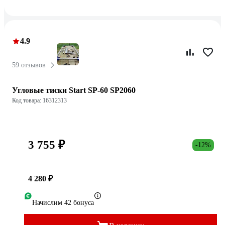
4.9
59 отзывов
Угловые тиски Start SP-60 SP2060
Код товара: 16312313
3 755 ₽
-12%
4 280 ₽
Начислим 42 бонуса