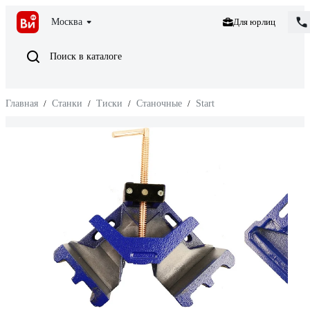
Москва
Для юрлиц
Поиск в каталоге
Главная
/
Станки
/
Тиски
/
Станочные
/
Start