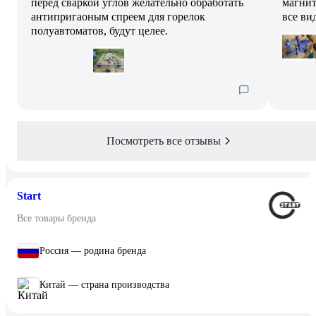
перед сваркой углов желательно обработать
магнит
антипригаоным спреем для горелок
все ви
полуавтоматов, будут целее.
Посмотреть все отзывы
Start
Все товары бренда
Россия — родина бренда
Китай — страна производства