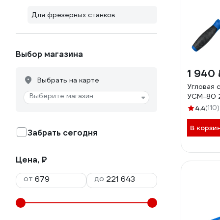
Для фрезерных станков
Выбор магазина
1 940 
Выбрать на карте
Угловая 
Выберите магазин
УСМ-80 2
4.4
(110)
В корзи
Забрать сегодня
Цена, ₽
от
до