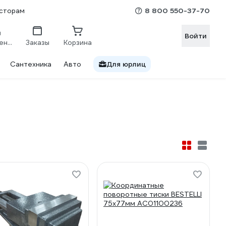
8 800 550-37-70
сторам
Войти
Сравнение
Заказы
Корзина
Сантехника
Авто
Для юрлиц