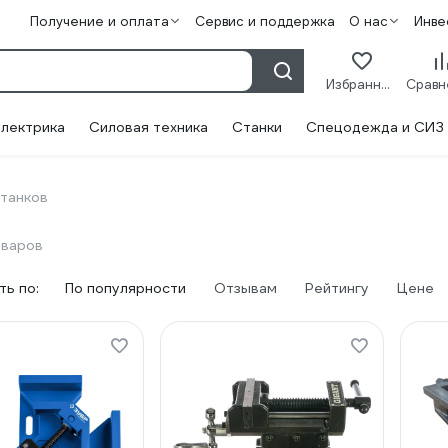
Получение и оплата
Сервис и поддержка
О нас
Инве
Избранное
лектрика
Силовая техника
Станки
Спецодежда и СИЗ
танков
оваров
ь по:
По популярности
Отзывам
Рейтингу
Цене