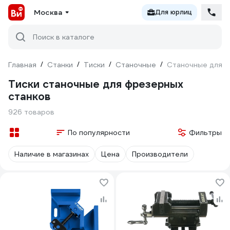
Москва
Для юрлиц
Поиск в каталоге
Главная
/
Станки
/
Тиски
/
Станочные
/
Станочные для ф
Тиски станочные для фрезерных
станков
926 товаров
По популярности
Фильтры
Наличие в магазинах
Цена
Производители