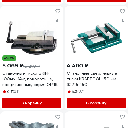
-50%
8 069 ₽
4 460 ₽
16 240 ₽
Станочные тиски GRIFF
Станочные сверлильные
100мм, 14кг, поворотные,
тиски KRAFTOOL 150 мм
прецизионные, серия QM16
32715-150
b241301
4.7
(21)
4.3
(37)
В корзину
В корзину