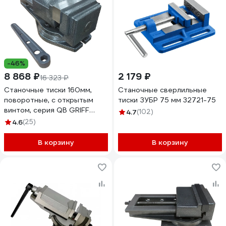
-46%
8 868 ₽
2 179 ₽
16 323 ₽
Станочные тиски 160мм,
Станочные сверлильные
поворотные, с открытым
тиски ЗУБР 75 мм 32721-75
винтом, серия QB GRIFF
4.7
(102)
b241202
4.6
(25)
В корзину
В корзину