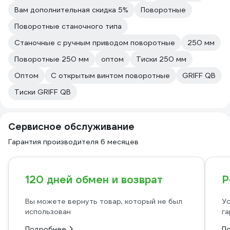
Вам дополнительная скидка 5%
Поворотные
Поворотные станочного типа
Станочные с ручным приводом поворотные
250 мм
Поворотные 250 мм
оптом
Тиски 250 мм
Оптом
С открытым винтом поворотные
GRIFF QB
Тиски GRIFF QB
Сервисное обслуживание
Гарантия производителя 6 месяцев
120 дней обмен и возврат
Р
Вы можете вернуть товар, который не был
Ус
использован
га
Подробнее
П