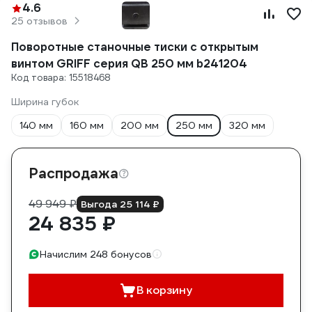
4.6
25 отзывов
Поворотные станочные тиски с открытым
винтом GRIFF серия QB 250 мм b241204
Код товара: 15518468
Ширина губок
140 мм
160 мм
200 мм
250 мм
320 мм
Распродажа
49 949 ₽
Выгода 25 114 ₽
24 835 ₽
Начислим 248 бонусов
В корзину