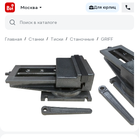
Москва
Для юрлиц
Поиск в каталоге
Главная
/
Станки
/
Тиски
/
Станочные
/
GRIFF