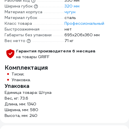
Рабочий ход
350 мм
Ширина губок
320 мм
Материал корпуса
чугун
Материал губок
сталь
Класс товара
Профессиональный
Быстрозажимная
нет
Габариты без упаковки
695х206х360 мм
Вес нетто
71 кг
Гарантия производителя 6 месяцев
на товары GRIFF
Комплектация
Тиски;
Упаковка.
Упаковка
Единица товара: Штука
Вес, кг: 73.6
Длина, мм: 1340
Ширина, мм: 580
Высота, мм: 240