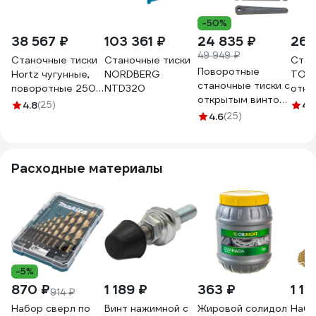
-50%
38 567 ₽
103 361 ₽
24 835 ₽
26 
49 949 ₽
Станочные тиски
Станочные тиски
Стан
Поворотные
Hortz чугунные,
NORDBERG
TORN
станочные тиски с
поворотные 250
NTD320
откр
открытым винтом
104465
пово
4.8
(25)
4.
GRIFF серия QB
4.6
(25)
губо
250 мм b241204
сери
045
Расходные материалы
-5%
870 ₽
1 189 ₽
363 ₽
1 10
914 ₽
Набор сверл по
Винт нажимной с
Жировой солидол
Набо