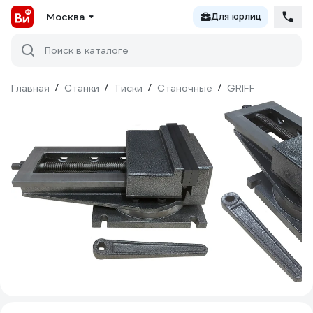
Москва
Для юрлиц
Поиск в каталоге
Главная
/
Станки
/
Тиски
/
Станочные
/
GRIFF