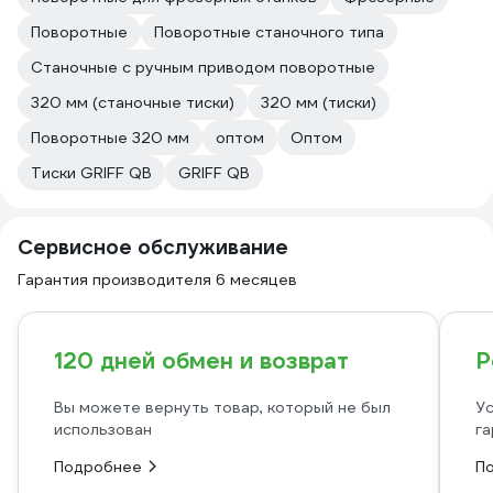
Поворотные
Поворотные станочного типа
Станочные с ручным приводом поворотные
320 мм (станочные тиски)
320 мм (тиски)
Поворотные 320 мм
оптом
Оптом
Тиски GRIFF QB
GRIFF QB
Сервисное обслуживание
Гарантия производителя 6 месяцев
120 дней обмен и возврат
Р
Вы можете вернуть товар, который не был
Ус
использован
га
Подробнее
П