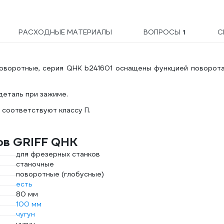
РАСХОДНЫЕ МАТЕРИАЛЫ
ВОПРОСЫ
1
С
 поворотные, серия QHK b241601 оснащены функцией поворот
деталь при зажиме.
 соответствуют классу П.
ов GRIFF QHK
для фрезерных станков
станочные
поворотные (глобусные)
есть
80 мм
100 мм
чугун