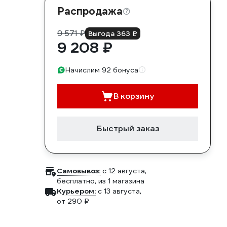
Распродажа
9 571 ₽
Выгода 363 ₽
9 208 ₽
Начислим 92 бонуса
В корзину
Быстрый заказ
Самовывоз:
c 12 августа,
бесплатно
, из 1 магазина
Курьером:
c 13 августа,
от 290 ₽