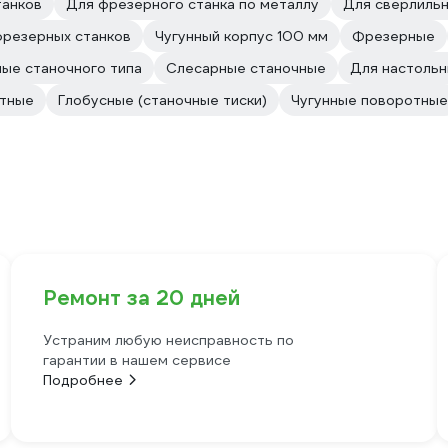
танков
Для фрезерного станка по металлу
Для сверлиль
фрезерных станков
Чугунный корпус 100 мм
Фрезерные
ые станочного типа
Слесарные станочные
Для настольн
отные
Глобусные (станочные тиски)
Чугунные поворотные
Ремонт за 20 дней
Устраним любую неисправность по
гарантии в нашем сервисе
Подробнее