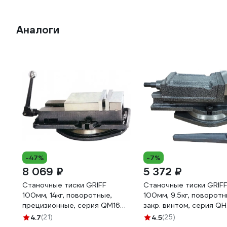
Аналоги
-47%
-7%
8 069 ₽
5 372 ₽
Станочные тиски GRIFF
Станочные тиски GRIF
100мм, 14кг, поворотные,
100мм, 9.5кг, поворотн
прецизионные, серия QM16
закр. винтом, серия QH
b241301
b241002
4.7
(21)
4.5
(25)