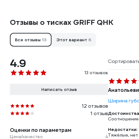
Отзывы о тисках GRIFF QHK
Все отзывы
13
Этот вариант
6
4.9
Сортировать
13 отзывов
Написать отзыв
Анатольеви
Ширина губо
12 отзывов
1 отзыв
Достоинства
Соотношение 
Недостатки:
Оценки по параметрам
Тяжёлые, нет
Цена/качество
4