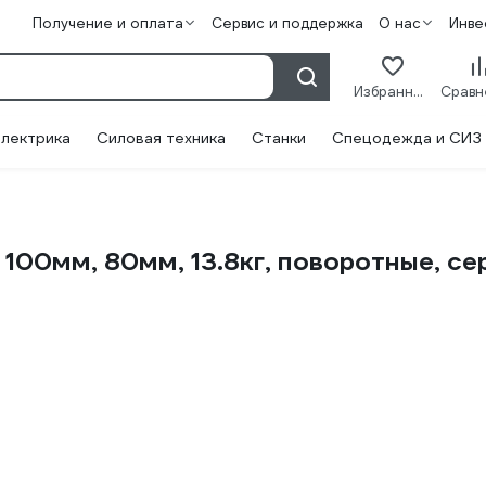
Получение и оплата
Сервис и поддержка
О нас
Инве
Избранное
лектрика
Силовая техника
Станки
Спецодежда и СИЗ
100мм, 80мм, 13.8кг, поворотные, с