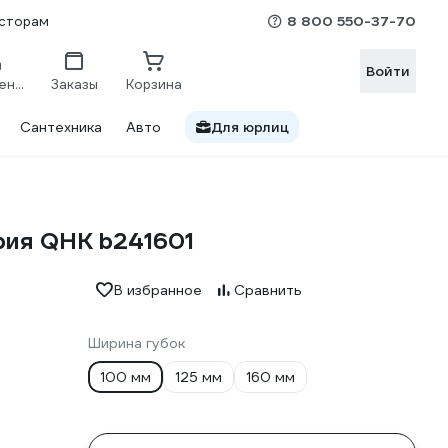
8 800 550-37-70
сторам
Войти
Сравнение
Заказы
Корзина
Сантехника
Авто
Для юрлиц
ерия QHK b241601
В избранное
Сравнить
Ширина губок
100 мм
125 мм
160 мм