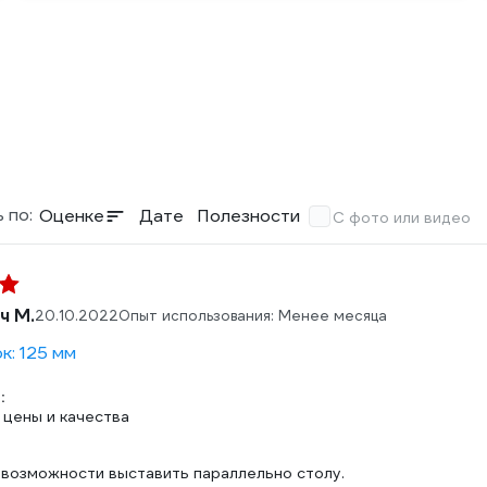
 по:
Оценке
Дате
Полезности
С фото или видео
ч М.
20.10.2022
Опыт использования: Менее месяца
к: 125 мм
:
цены и качества
 возможности выставить параллельно столу.