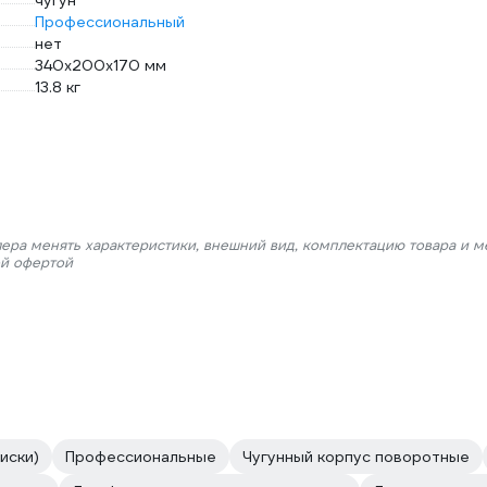
чугун
Профессиональный
нет
340х200х170 мм
13.8 кг
лера менять характеристики, внешний вид, комплектацию товара и м
ой офертой
иски)
Профессиональные
Чугунный корпус поворотные