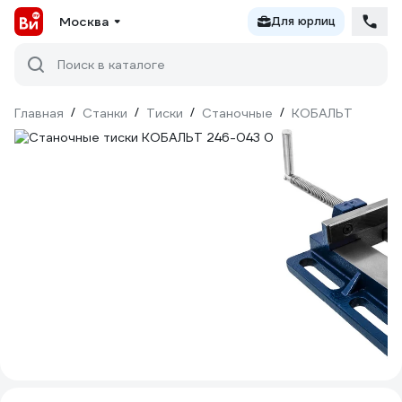
Москва
Для юрлиц
Поиск в каталоге
Главная
/
Станки
/
Тиски
/
Станочные
/
КОБАЛЬТ