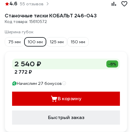
4.6
55 отзывов
Станочные тиски КОБАЛЬТ 246-043
Код товара: 15610572
Ширина губок
75 мм
100 мм
125 мм
150 мм
2 540 ₽
-8%
2 772 ₽
Начислим 27 бонусов
В корзину
Быстрый заказ