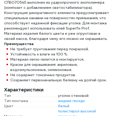
СПБ070545 выполнен из ударопрочного экополимера
(композит с добавлением светостабилизатора).
Конструкция декоративного элемента предусматривает
специальные канавки на поверхностях примыкания, что
способствует надежной фиксации уголка. Для монтажа
рекомендуют использовать клей Superfix Prof.
Материал изделия белого цвета и уже огрунтован в
своей массе, благодаря чему его можно не окрашивать.
Преимущества
Не требует грунтования перед покраской.
Устойчивость к влаге на 100 %.
Материал легко пилится и монтируется.
Краски для окрашивания: акриловые,
водоэмульсионные, силиконовые.
Не содержит токсичных продуктов.
Сохраняет первоначальную белизну на долгий срок.
Характеристики
Тип
уголок стеновой
Тип монтажа
жидкие гвозди
Цвет
белый
полистирол высокой