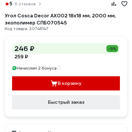
5
6 отзывов
Угол Cosca Decor AX002 18x18 мм, 2000 мм,
экополимер СПБ070545
Код товара: 20748147
246 ₽
-5%
259 ₽
Начислим 2 бонуса
В корзину
Быстрый заказ