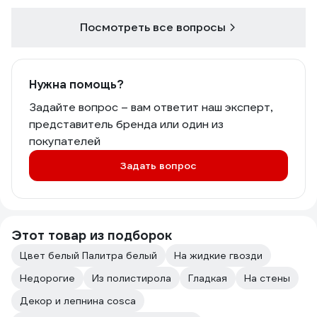
Посмотреть все вопросы
Нужна помощь?
Задайте вопрос – вам ответит наш эксперт,
представитель бренда или один из
покупателей
Задать вопрос
Этот товар из подборок
Цвет белый Палитра белый
На жидкие гвозди
Недорогие
Из полистирола
Гладкая
На стены
Декор и лепнина cosca