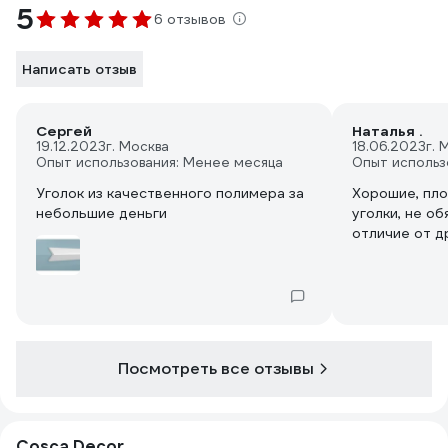
5
6 отзывов
Написать отзыв
Сергей
Наталья .
19.12.2023
г. Москва
18.06.2023
г. 
Опыт использования: Менее месяца
Опыт использ
Уголок из качественного полимера за
Хорошие, пл
небольшие деньги
уголки, не о
отличие от д
Посмотреть все отзывы
Cosca Decor