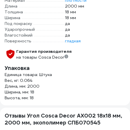
Материал
плотности
Длина
2000 мм
Толщина
18 мм
Ширина
18 мм
Под покраску
да
Ударопрочный
да
Влагостойкий
да
Поверхность
гладкая
Гарантия производителя
на товары Cosca Decor
Упаковка
Единица товара: Штука
Вес, кг: 0.064
Длина, мм: 2000
Ширина, мм: 18
Высота, мм: 18
Отзывы Угол Cosca Decor AX002 18x18 мм,
2000 мм, экополимер СПБ070545