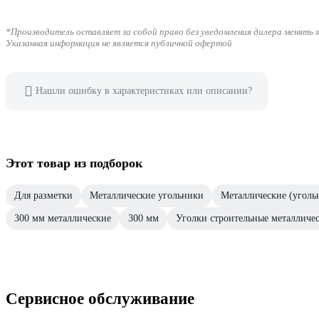
*Производитель оставляет за собой право без уведомления дилера менять 
Указанная информация не является публичной офертой
Нашли ошибку в характеристиках или описании?
Этот товар из подборок
Для разметки
Металлические угольники
Металлические (уголь
300 мм металлические
300 мм
Уголки строительные металличе
Сервисное обслуживание