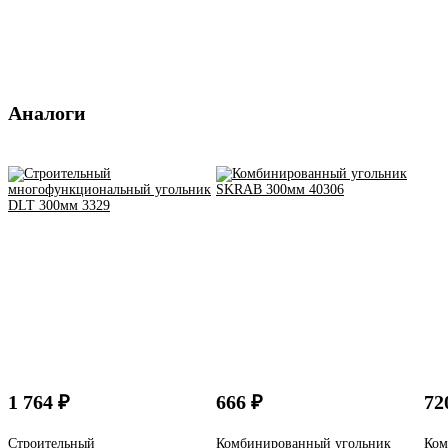
Аналоги
1 764 ₽
666 ₽
72
Строительный
Комбинированный угольник
Ком