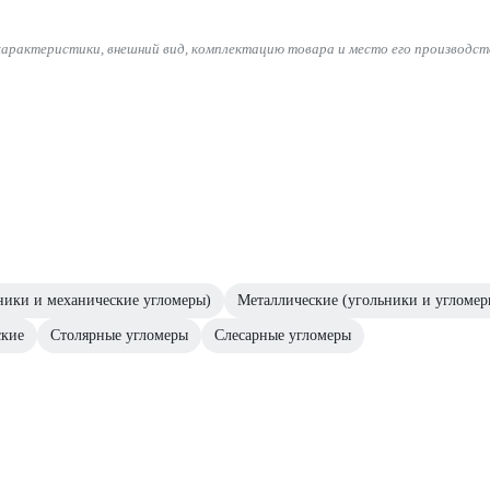
характеристики, внешний вид, комплектацию товара и место его производст
ники и механические угломеры)
Металлические (угольники и угломер
ские
Столярные угломеры
Слесарные угломеры