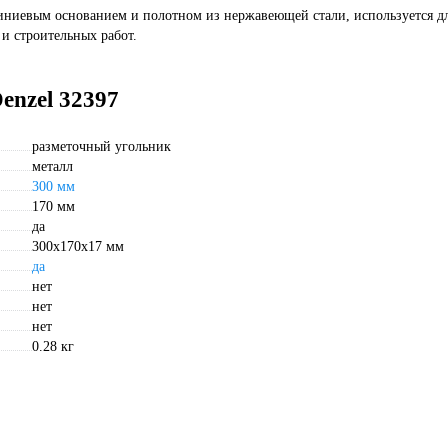
миниевым основанием и полотном из нержавеющей стали, используется д
 и строительных работ.
enzel 32397
разметочный угольник
металл
300 мм
170 мм
да
300х170х17 мм
да
нет
нет
нет
0.28 кг