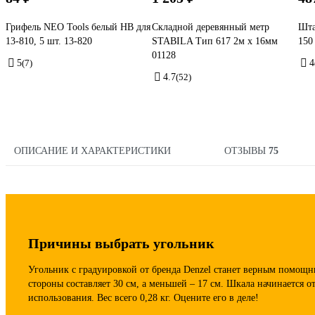
Грифель NEO Tools белый HB для
Складной деревянный метр
Шт
13-810, 5 шт. 13-820
STABILA Тип 617 2м х 16мм
150
01128
5
(7)
4
4.7
(52)
ОПИСАНИЕ И ХАРАКТЕРИСТИКИ
ОТЗЫВЫ
75
Причины выбрать угольник
Угольник с градуировкой от бренда Denzel станет верным помощн
стороны составляет 30 см, а меньшей – 17 см. Шкала начинается от
использования. Вес всего 0,28 кг. Оцените его в деле!