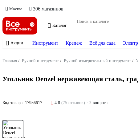
306 магазинов
Москва
Каталог
Инструмент
Крепеж
Всё для сада
Электр
Акции
Главная
/
Ручной инструмент
/
Ручной измерительный инструмент
/
У
Угольник Denzel нержавеющая сталь, гра
Код товара:
17936617
4.8
(75 отзывов)
2 вопроса