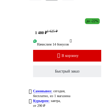
до -22%
1 625 ₽
1 480 ₽
Начислим 14 бонусов
В корзину
Быстрый заказ
Самовывоз:
сегодня,
бесплатно
, из 1 магазина
Курьером:
завтра,
от 290 ₽