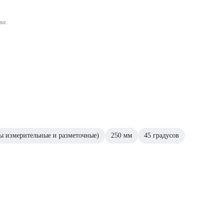
ва.
ы измерительные и разметочные)
250 мм
45 градусов