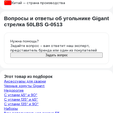
Китай — страна производства
Вопросы и ответы об угольнике Gigant
стрелка 50LBS G-0513
Нужна помощь?
Задайте вопрос – вам ответит наш эксперт,
представитель бренда или один из покупателей
Задать вопрос
Этот товар из подборок
Аксессуары для сварки
Черные хомуты Gigant
Недорогие
С углами 45° и 90°
С углами 135° и 45°
С углами 135° и 90°
Наборы