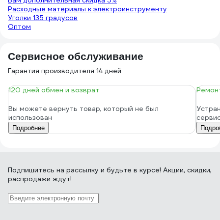
Вам дополнительная скидка 5%
Расходные материалы к электроинструменту
Уголки 135 градусов
Оптом
Сервисное обслуживание
Гарантия производителя 14 дней
120 дней обмен и возврат
Ремонт
Вы можете вернуть товар, который не был
Устран
использован
серви
Подробнее
Подро
Подпишитесь
на рассылку
и будьте в курсе! Акции, скидки,
распродажи ждут!