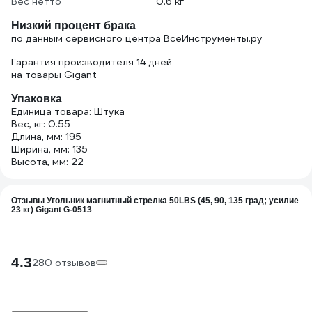
Вес нетто
0.6 кг
Низкий процент брака
по данным сервисного центра ВсеИнструменты.ру
Гарантия производителя 14 дней
на товары Gigant
Упаковка
Единица товара: Штука
Вес, кг: 0.55
Длина, мм: 195
Ширина, мм: 135
Высота, мм: 22
Отзывы Угольник магнитный стрелка 50LBS (45, 90, 135 град; усилие
23 кг) Gigant G-0513
4.3
280 отзывов