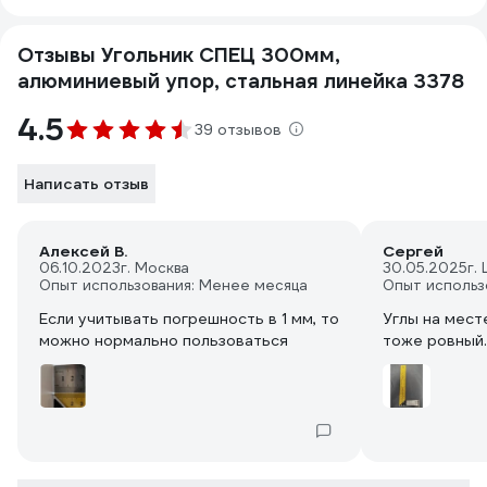
Отзывы Угольник СПЕЦ 300мм,
алюминиевый упор, стальная линейка 3378
4.5
39 отзывов
Написать отзыв
Алексей В.
Сергей
06.10.2023
г. Москва
30.05.2025
г.
Опыт использования: Менее месяца
Опыт использ
Если учитывать погрешность в 1 мм, то
Углы на мест
можно нормально пользоваться
тоже ровный.