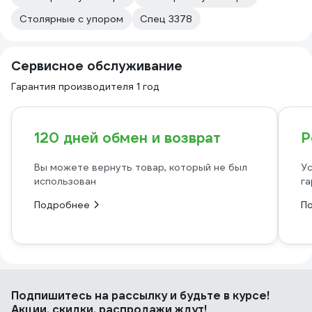
Столярные с упором
Спец 3378
Сервисное обслуживание
Гарантия производителя 1 год
120 дней обмен и возврат
Р
Вы можете вернуть товар, который не был
Ус
использован
га
Подробнее
П
Подпишитесь
на рассылку
и будьте в курсе!
Акции, скидки, распродажи ждут!