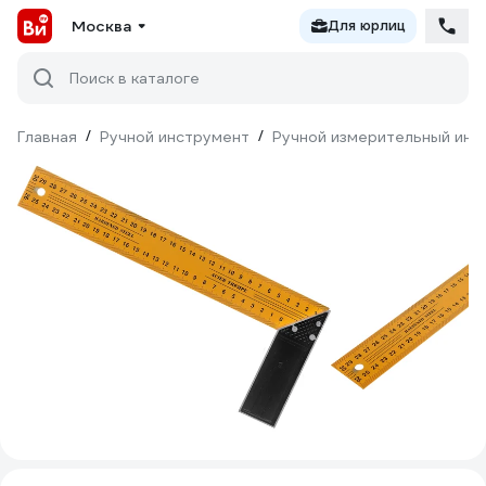
Москва
Для юрлиц
Поиск в каталоге
Главная
/
Ручной инструмент
/
Ручной измерительный инс