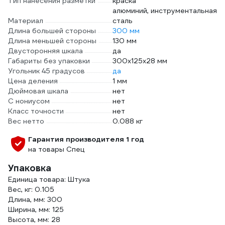
Тип нанесения разметки
краска
алюминий, инструментальная
Материал
сталь
Длина большей стороны
300 мм
Длина меньшей стороны
130 мм
Двусторонняя шкала
да
Габариты без упаковки
300х125х28 мм
Угольник 45 градусов
да
Цена деления
1 мм
Дюймовая шкала
нет
С нониусом
нет
Класс точности
нет
Вес нетто
0.088 кг
Гарантия производителя 1 год
на товары Спец
Упаковка
Единица товара: Штука
Вес, кг: 0.105
Длина, мм: 300
Ширина, мм: 125
Высота, мм: 28