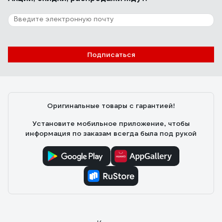
Подписаться
Оригинальные товары с гарантией!
Установите мобильное приложение, чтобы
информация по заказам всегда была под рукой