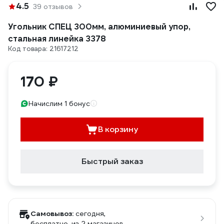
4.5
39 отзывов
Угольник СПЕЦ 300мм, алюминиевый упор,
стальная линейка 3378
Код товара: 21617212
170 ₽
Начислим 1 бонус
В корзину
Быстрый заказ
Самовывоз:
сегодня,
бесплатно
, из 2 магазинов