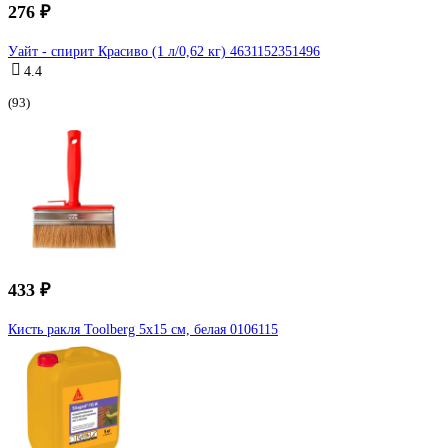
276 ₽
Уайт - спирит Красиво (1 л/0,62 кг) 4631152351496
4.4
(93)
433 ₽
Кисть ракля Toolberg 5х15 см, белая 0106115