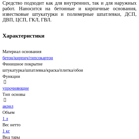
Средство подходит как для внутренних, так и для наружных
работ. Наносится на бетонные и кирпичные основания,
известковые штукатурки и полимерные шпатлевки, ДСП,
ДВП, ЦСП, ГКЛ, ГВЛ.
Характеристики
Материал основания
бетон/кирпич/гипсокартон
Финишное покрытие
штукатурка/шпатлевка/краска/плитка/обои
Функции
упрочняющие
Тип основы
акрил
Объем
1 л
Вес нетто
1 кг
Вид тары