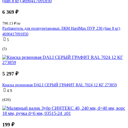
6 369 ₽
796.13 ₽/кг
Разбавитель для полиуретановых ЛКМ HardMax ПУР 230 (бан 8 кг)
4690417091850
5
(5)
5 297 ₽
Краска резиновая DALI СЕРЫЙ ГРАФИТ RAL 7024 12 КГ 273859
4.9
(426)
199 ₽