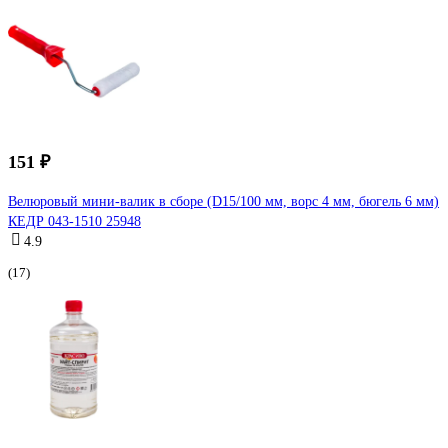
151 ₽
Велюровый мини-валик в сборе (D15/100 мм, ворс 4 мм, бюгель 6 мм)
КЕДР 043-1510 25948
4.9
(17)