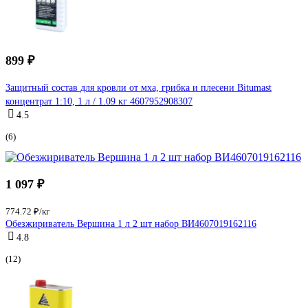
899 ₽
Защитный состав для кровли от мха, грибка и плесени Bitumast
концентрат 1:10, 1 л / 1.09 кг 4607952908307
4.5
(6)
1 097 ₽
774.72 ₽/кг
Обезжириватель Вершина 1 л 2 шт набор ВИ4607019162116
4.8
(12)