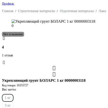
Профиль
Главная
/
Строительные материалы
/
Отделочные материалы
/
Лакок
Нет в наличии
4
1 отзыв
Укрепляющий грунт БОЛАРС 1 кг 00000003118
Код товара: 16355727
Вес нетто
1 кг
5 кг