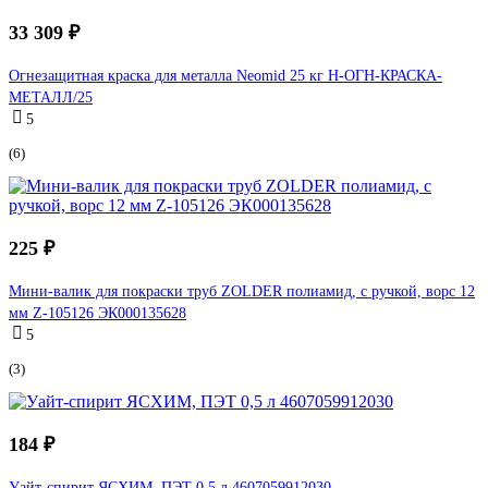
33 309 ₽
Огнезащитная краска для металла Neomid 25 кг Н-ОГН-КРАСКА-
МЕТАЛЛ/25
5
(6)
225 ₽
Мини-валик для покраски труб ZOLDER полиамид, с ручкой, ворс 12
мм Z-105126 ЭК000135628
5
(3)
184 ₽
Уайт-спирит ЯСХИМ, ПЭТ 0,5 л 4607059912030