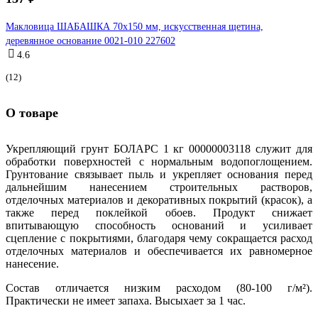
Макловица ШАБАШКА 70x150 мм, искусственная щетина,
деревянное основание 0021-010 227602
4.6
(12)
О товаре
Укрепляющий грунт БОЛАРС 1 кг 00000003118 служит для
обработки поверхностей с нормальным водопоглощением.
Грунтование связывает пыль и укрепляет основания перед
дальнейшим нанесением строительных растворов,
отделочных материалов и декоративных покрытий (красок), а
также перед поклейкой обоев. Продукт снижает
впитывающую способность оснований и усиливает
сцепление с покрытиями, благодаря чему сокращается расход
отделочных материалов и обеспечивается их равномерное
нанесение.
Состав отличается низким расходом (80-100 г/м²).
Практически не имеет запаха. Высыхает за 1 час.