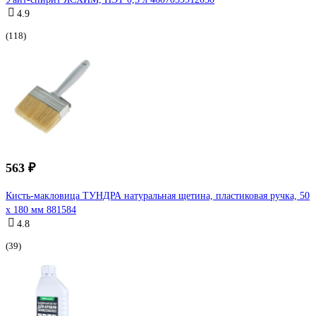
4.9
(118)
563 ₽
Кисть-макловица ТУНДРА натуральная щетина, пластиковая ручка, 50
х 180 мм 881584
4.8
(39)