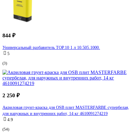
844 ₽
Универсальный разбавитель TOP.10 1 л 10.505.1000.
5
(3)
2 250 ₽
Акриловая грунт-краска для OSB плит MASTERFARBE супербелая,
для наружных и внутренних работ, 14 кг 4610091274219
4.9
(54)