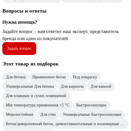
Вопросы и ответы
Нужна помощь?
Задайте вопрос – вам ответит наш эксперт, представитель
бренда или один из покупателей
Задать вопрос
Этот товар из подборок
Для бетона
Применение бетон
Под покраску
Универсальные Для бетона
Для кирпича
Для ванной
Для влажных и сухих помещений
Min температура применения +5 °С
Быстросохнущие
Морозостойкие
Для стен
Универсальные Быстросохнущие
Бетон/декоративный бетон, цемент/минетальные и полимерные декоративные штукатурки/прочие впитывающие поверхности