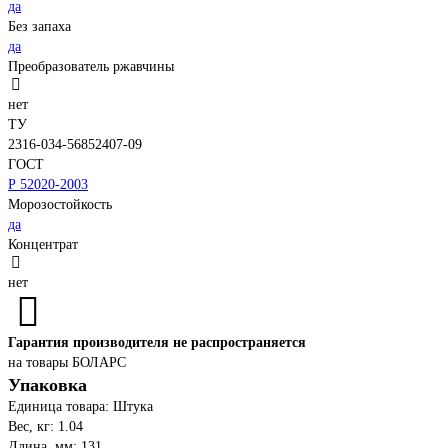
да
Без запаха
да
Преобразователь ржавчины
нет
ТУ
2316-034-56852407-09
ГОСТ
Р 52020-2003
Морозостойкость
да
Концентрат
нет
Гарантия производителя не распространяется
на товары БОЛАРС
Упаковка
Единица товара: Штука
Вес, кг: 1.04
Длина, мм: 131