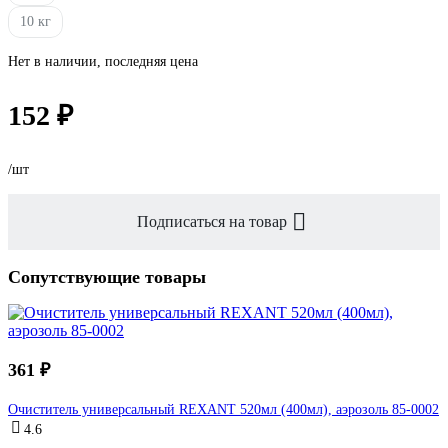
10 кг
Нет в наличии, последняя цена
152 ₽
/шт
Подписаться на товар
Сопутствующие товары
361 ₽
Очиститель универсальный REXANT 520мл (400мл), аэрозоль 85-0002
4.6