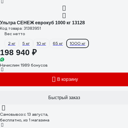
Ультра СЕНЕЖ еврокуб 1000 кг 13128
Код товара: 31383951
Вес нетто
2 кг
5 кг
10 кг
65 кг
1000 кг
198 940 ₽
Начислим 1989 бонусов
В корзину
Быстрый заказ
Самовывоз:
c 13 августа,
бесплатно
, из 1 магазина