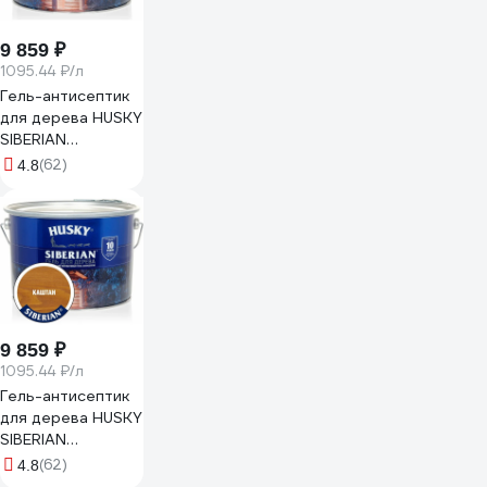
9 859 ₽
1095.44 ₽/л
Гель-антисептик
для дерева HUSKY
SIBERIAN
полуматовый
(62)
4.8
антик 9 л 25296
9 859 ₽
1095.44 ₽/л
Гель-антисептик
для дерева HUSKY
SIBERIAN
полуматовый
(62)
4.8
каштан 9 л 25300