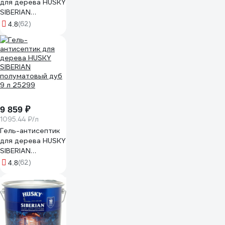
для дерева HUSKY
SIBERIAN
полуматовый орех
(62)
4.8
9 л 25303
9 859 ₽
1095.44 ₽/л
Гель-антисептик
для дерева HUSKY
SIBERIAN
полуматовый дуб
(62)
4.8
9 л 25299