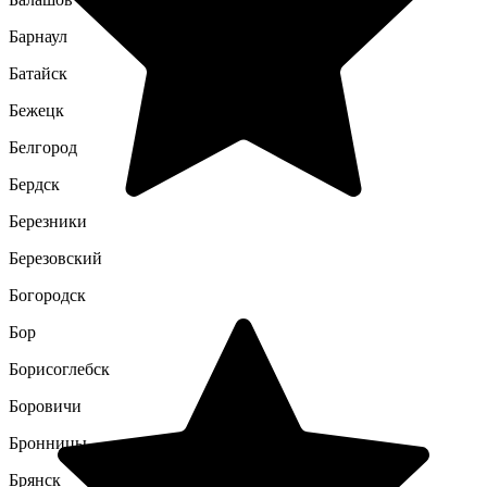
Барнаул
Батайск
Бежецк
Белгород
Бердск
Березники
Березовский
Богородск
Бор
Борисоглебск
Боровичи
Бронницы
Брянск