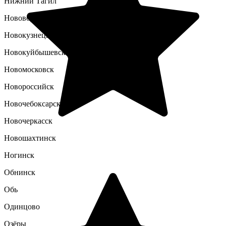
Нижний Тагил
Нововоронеж
Новокузнецк
Новокуйбышевск
Новомосковск
Новороссийск
Новочебоксарск
Новочеркасск
Новошахтинск
Ногинск
Обнинск
Обь
Одинцово
Озёры