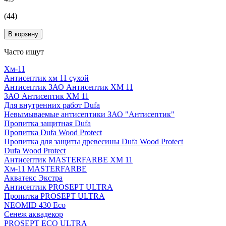
(44)
В корзину
Часто ищут
Хм-11
Антисептик хм 11 сухой
Антисептик ЗАО Антисептик ХМ 11
ЗАО Антисептик ХМ 11
Для внутренних работ Dufa
Невымываемые антисептики ЗАО "Антисептик"
Пропитка защитная Dufa
Пропитка Dufa Wood Protect
Пропитка для защиты древесины Dufa Wood Protect
Dufa Wood Protect
Антисептик MASTERFARBE ХМ 11
Хм-11 MASTERFARBE
Акватекс Экстра
Антисептик PROSEPT ULTRA
Пропитка PROSEPT ULTRA
NEOMID 430 Eco
Сенеж аквадекор
PROSEPT ECO ULTRA