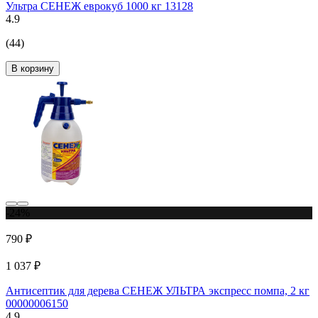
Ультра СЕНЕЖ еврокуб 1000 кг 13128
4.9
(44)
В корзину
-24%
790 ₽
1 037 ₽
Антисептик для дерева СЕНЕЖ УЛЬТРА экспресс помпа, 2 кг
00000006150
4.9