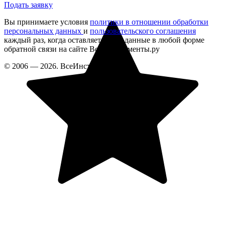
Подать заявку
Вы принимаете условия
политики в отношении обработки
персональных данных
и
пользовательского соглашения
каждый раз, когда оставляете свои данные в любой форме
обратной связи на сайте ВсеИнструменты.ру
© 2006 — 2026. ВсеИнструменты.ру