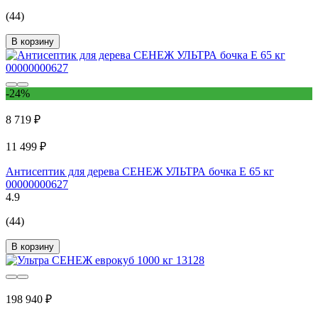
(44)
В корзину
-24%
8 719 ₽
11 499 ₽
Антисептик для дерева СЕНЕЖ УЛЬТРА бочка Е 65 кг
00000000627
4.9
(44)
В корзину
198 940 ₽