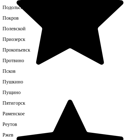
Подольск
Покров
Полевской
Приозерск
Прокопьевск
Протвино
Псков
Пушкино
Пущино
Пятигорск
Раменское
Реутов
Ржев