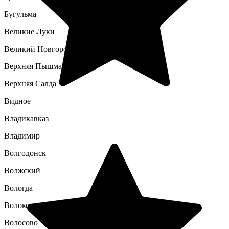
Бугульма
Великие Луки
Великий Новгород
Верхняя Пышма
Верхняя Салда
Видное
Владикавказ
Владимир
Волгодонск
Волжский
Вологда
Волоколамск
Волосово