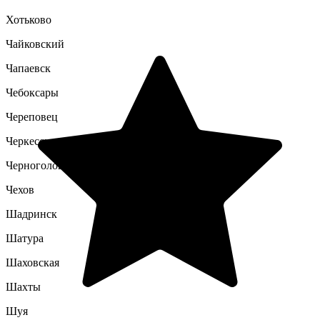
Хотьково
Чайковский
Чапаевск
Чебоксары
Череповец
Черкесск
Черноголовка
Чехов
Шадринск
Шатура
Шаховская
Шахты
Шуя