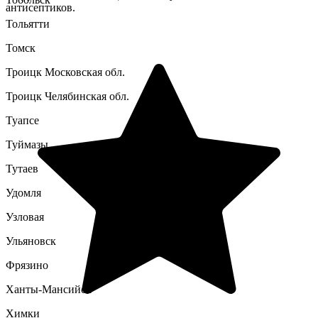
антисептиков.
Тольятти
Томск
Троицк Московская обл.
Троицк Челябинская обл.
Туапсе
Туймазы
Тутаев
Удомля
Узловая
Ульяновск
Фрязино
Ханты-Мансийск
Химки