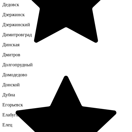
Дедовск
Дзержинск
Дзержинский
Димитровград
Динская
Дмитров
Долгопрудный
Домодедово
Донской
Дубна
Егорьевск
Елабуга
Елец