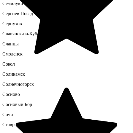
Семилуки
Сергиев Посад
Серпухов
Славянск-на-Кубани
Сланцы
Смоленск
Сокол
Соликамск
Солнечногорск
Сосново
Сосновый Бор
Сочи
Ставрополь