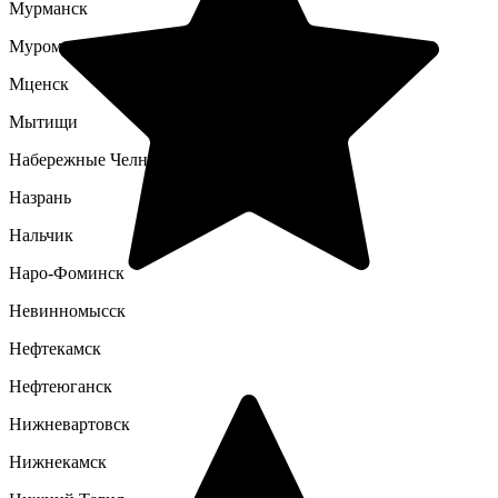
Мурманск
Муром
Мценск
Мытищи
Набережные Челны
Назрань
Нальчик
Наро-Фоминск
Невинномысск
Нефтекамск
Нефтеюганск
Нижневартовск
Нижнекамск