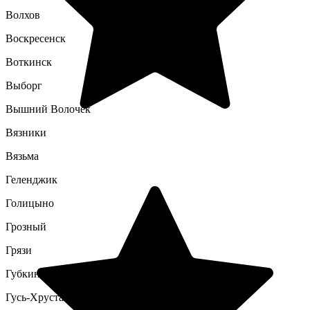
Волхов
Воскресенск
Воткинск
Выборг
Вышний Волочек
Вязники
Вязьма
Геленджик
Голицыно
Грозный
Грязи
Губкин
Гусь-Хрустальный