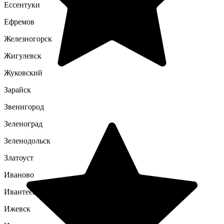
Ессентуки
Ефремов
Железногорск
Жигулевск
Жуковский
Зарайск
Звенигород
Зеленоград
Зеленодольск
Златоуст
Иваново
Ивантеевка
Ижевск