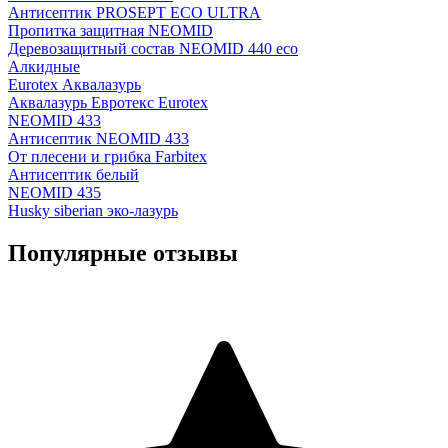
Антисептик PROSEPT ECO ULTRA
Пропитка защитная NEOMID
Деревозащитный состав NEOMID 440 eco
Алкидные
Eurotex Аквалазурь
Аквалазурь Евротекс Eurotex
NEOMID 433
Антисептик NEOMID 433
От плесени и грибка Farbitex
Антисептик белый
NEOMID 435
Husky siberian эко-лазурь
Популярные отзывы