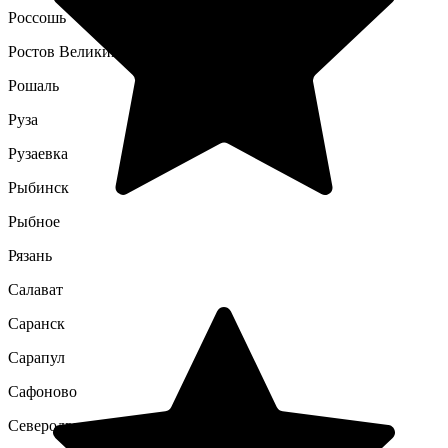
Россошь
Ростов Великий
Рошаль
Руза
Рузаевка
Рыбинск
Рыбное
Рязань
Салават
Саранск
Сарапул
Сафоново
Северодвинск