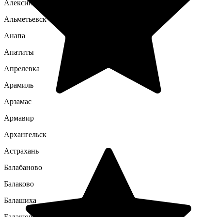
Алексин
Альметьевск
Анапа
Апатиты
Апрелевка
Арамиль
Арзамас
Армавир
Архангельск
Астрахань
Балабаново
Балаково
Балашиха
Балашов