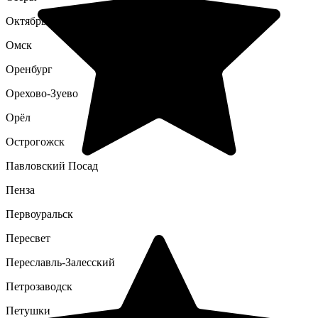
Октябрьский
Омск
Оренбург
Орехово-Зуево
Орёл
Острогожск
Павловский Посад
Пенза
Первоуральск
Пересвет
Переславль-Залесский
Петрозаводск
Петушки