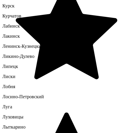
Курск
Курчатов
Лабинск
Лакинск
Ленинск-Кузнецкий
Ликино-Дулево
Липецк
Лиски
Лобня
Лосино-Петровский
Луга
Луховицы
Лыткарино