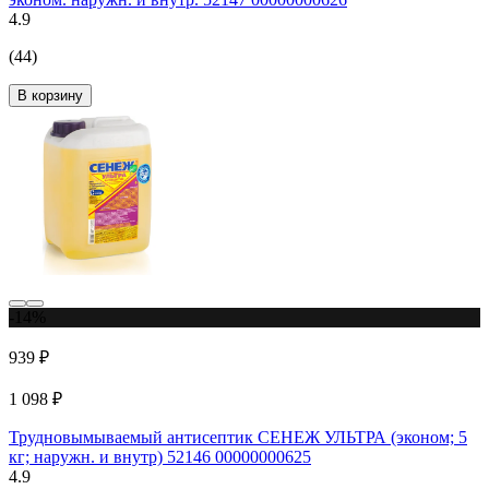
4.9
(44)
В корзину
-14%
939 ₽
1 098 ₽
Трудновымываемый антисептик СЕНЕЖ УЛЬТРА (эконом; 5
кг; наружн. и внутр) 52146 00000000625
4.9