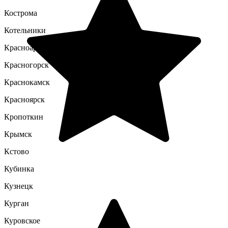
Кострома
Котельники
Красноармейск
Красногорск
Краснокамск
Красноярск
Кропоткин
Крымск
Кстово
Кубинка
Кузнецк
Курган
Куровское