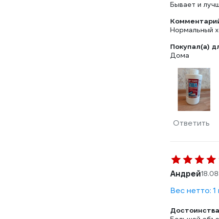
Бывает и луч
Комментарий
Нормальный хо
Покупал(а) д
Дома
Ответить
Андрей
18.0
Вес нетто: 1 
Достоинства