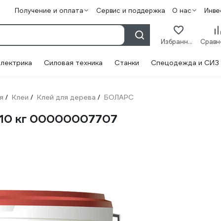
Получение и оплата
Сервис и поддержка
О нас
Инве
Избранное
лектрика
Силовая техника
Станки
Спецодежда и СИЗ
я
Клеи
Клей для дерева
БОЛАРС
/
/
/
 10 кг 00000007707