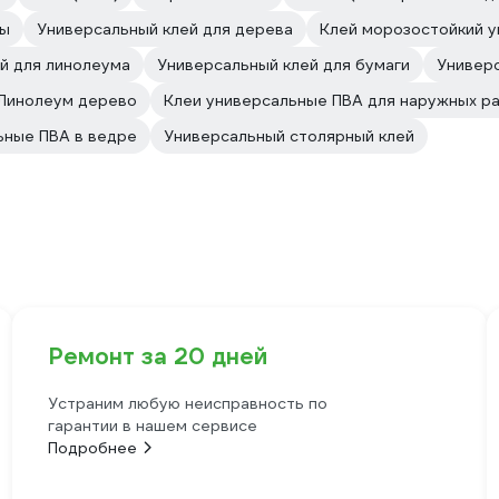
ны
Универсальный клей для дерева
Клей морозостойкий 
й для линолеума
Универсальный клей для бумаги
Универ
Линолеум дерево
Клеи универсальные ПВА для наружных р
ьные ПВА в ведре
Универсальный столярный клей
Ремонт за 20 дней
Устраним любую неисправность по
гарантии в нашем сервисе
Подробнее