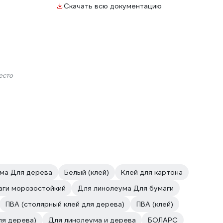
Скачать всю документацию
есто
ма Для дерева
Белый (клей)
Клей для картона
аги морозостойкий
Для линолеума Для бумаги
ПВА (столярный клей для дерева)
ПВА (клей)
ля дерева)
Для линолеума и дерева
БОЛАРС