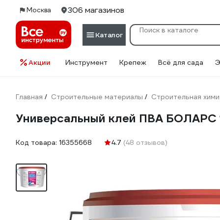
306 магазинов
Москва
Каталог
Акции
Инструмент
Крепеж
Всё для сада
Э
Главная
Строительные материалы
Строительная хими
/
/
Универсальный клей ПВА БОЛАРС
Код товара:
16355668
4.7
(48 отзывов)