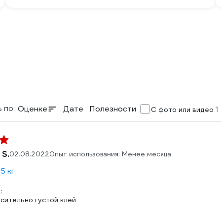
 по:
Оценке
Дате
Полезности
1
С фото или видео
 S.
02.08.2022
Опыт использования: Менее месяца
5 кг
:
сительно густой клей