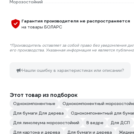
Морозостойкий
Гарантия производителя не распространяется
на товары БОЛАРС
*Производитель оставляет за собой право без уведомления ди
его производства. Указанная информация не является публичн
Нашли ошибку в характеристиках или описании?
Этот товар из подборок
Однокомпонентные
Однокомпонентный морозостойк
Для бумаги Для дерева
Однокомпонентный для бума
Для линолеума морозостойкий
В ведре
Для ДСП
Для картона и дерева
Для бумаги и дерева
Жидки