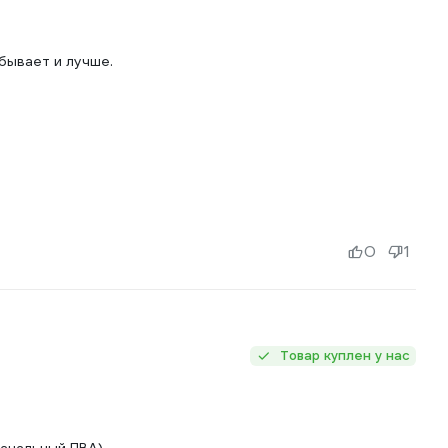
бывает и лучше.
0
1
Товар куплен у нас