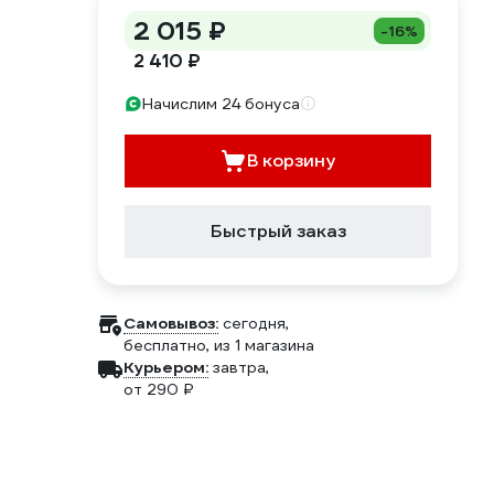
2 015 ₽
-16%
2 410 ₽
Начислим 24 бонуса
В корзину
Быстрый заказ
Самовывоз:
сегодня,
бесплатно
, из 1 магазина
Курьером:
завтра,
от 290 ₽