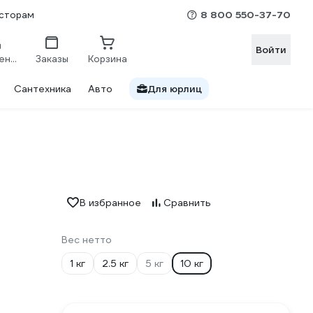
8 800 550-37-70
сторам
Войти
Сравнение
Заказы
Корзина
Сантехника
Авто
Для юрлиц
В избранное
Сравнить
Вес нетто
1 кг
2.5 кг
5 кг
10 кг