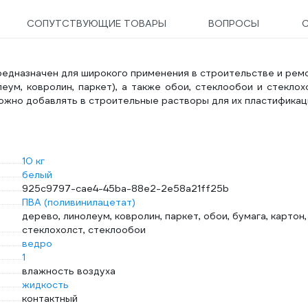
СОПУТСТВУЮЩИЕ ТОВАРЫ
ВОПРОСЫ
дназначен для широкого применения в строительстве и ремо
ум, ковролин, паркет), а также обои, стеклообои и стеклох
можно добавлять в строительные растворы для их пластификац
10 кг
белый
925c9797-cae4-45ba-88e2-2e58a21ff25b
ПВА (поливинилацетат)
дерево, линолеум, ковролин, паркет, обои, бумага, картон,
стеклохолст, стеклообои
ведро
1
влажность воздуха
жидкость
контактный