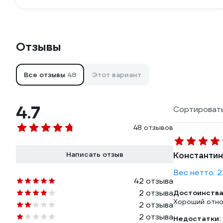
Отзывы
Все отзывы
48
Этот вариант
4.7
Сортировать
48 отзывов
Написать отзыв
Константин
Вес нетто: 2.
42 отзыва
2 отзыва
Достоинства
Хороший отно
2 отзыва
2 отзыва
Недостатки: