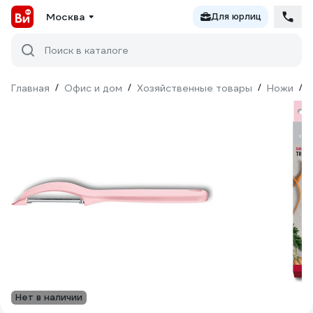
Москва
Для юрлиц
Поиск в каталоге
Главная
/
Офис и дом
/
Хозяйственные товары
/
Ножи
/
Нет в наличии