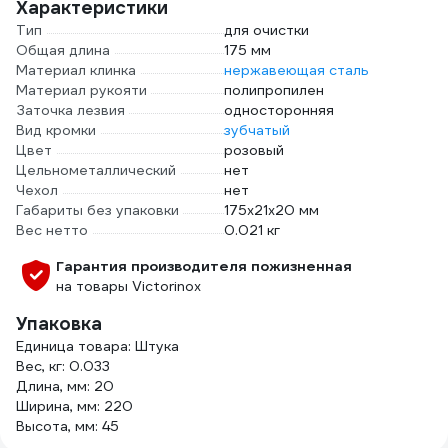
Характеристики
Тип
для очистки
Общая длина
175 мм
Материал клинка
нержавеющая сталь
Материал рукояти
полипропилен
Заточка лезвия
односторонняя
Вид кромки
зубчатый
Цвет
розовый
Цельнометаллический
нет
Чехол
нет
Габариты без упаковки
175х21х20 мм
Вес нетто
0.021 кг
Гарантия производителя пожизненная
на товары Victorinox
Упаковка
Единица товара: Штука
Вес, кг: 0.033
Длина, мм: 20
Ширина, мм: 220
Высота, мм: 45