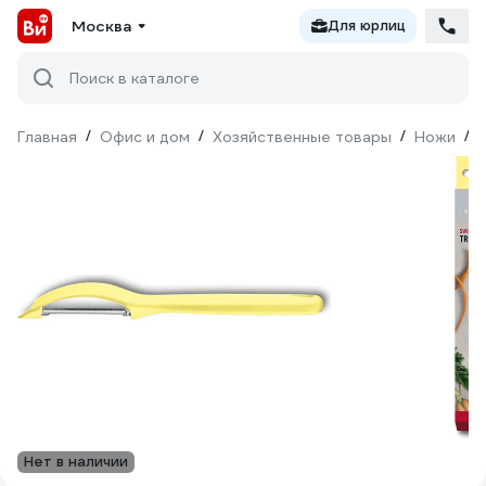
Москва
Для юрлиц
Поиск в каталоге
Главная
/
Офис и дом
/
Хозяйственные товары
/
Ножи
/
Нет в наличии