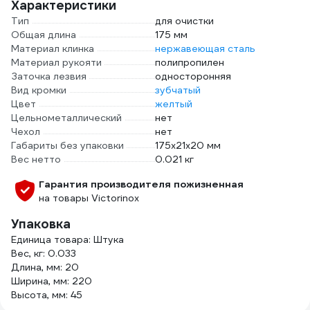
Характеристики
Тип
для очистки
Общая длина
175 мм
Материал клинка
нержавеющая сталь
Материал рукояти
полипропилен
Заточка лезвия
односторонняя
Вид кромки
зубчатый
Цвет
желтый
Цельнометаллический
нет
Чехол
нет
Габариты без упаковки
175х21х20 мм
Вес нетто
0.021 кг
Гарантия производителя пожизненная
на товары Victorinox
Упаковка
Единица товара: Штука
Вес, кг: 0.033
Длина, мм: 20
Ширина, мм: 220
Высота, мм: 45