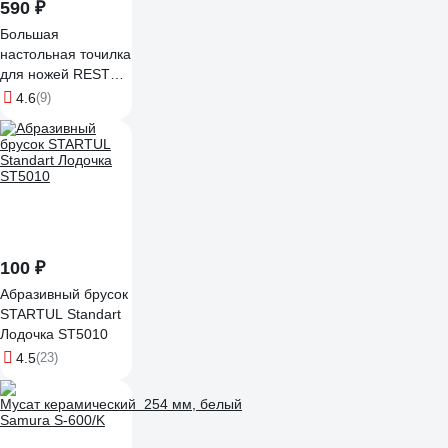
590 ₽
Большая
настольная точилка
для ножей RESTO
COOLINAR 95122
4.6
(9)
100 ₽
Абразивный брусок
STARTUL Standart
Лодочка ST5010
4.5
(23)