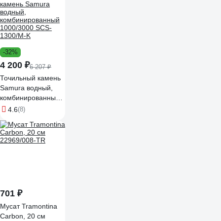
-32%
4 200 ₽
6 207 ₽
Точильный камень
Samura водный,
комбинированный
1000/3000 SCS-
4.6
(8)
1300/M-K
701 ₽
Мусат Tramontina
Carbon, 20 см