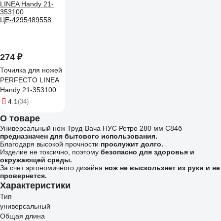
274 ₽
Точилка для ножей
PERFECTO LINEA
Handy 21-353100
ЦЕ-4295489558
4.1
(34)
О товаре
Универсальный нож Труд-Вача НУС Ретро 280 мм С84б
предназначен для бытового использования.
Благодаря высокой прочности
прослужит долго.
Изделие не токсично, поэтому
безопасно для здоровья и
окружающей среды.
За счет эргономичного дизайна
нож не выскользнет из руки и не
провернется.
Характеристики
Тип
универсальный
Общая длина