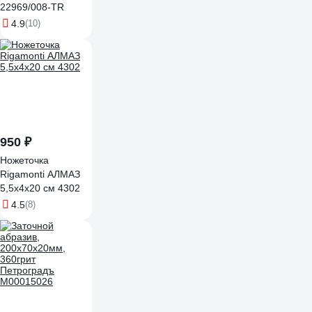
22969/008-TR
4.9
(10)
950 ₽
Ножеточка
Rigamonti АЛМАЗ
5,5x4x20 см 4302
4.5
(8)