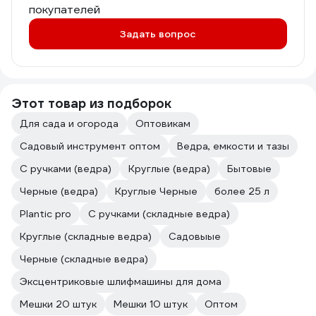
покупателей
Задать вопрос
Этот товар из подборок
Для сада и огорода
Оптовикам
Садовый инструмент оптом
Ведра, емкости и тазы
С ручками (ведра)
Круглые (ведра)
Бытовые
Черные (ведра)
Круглые Черные
более 25 л
Plantic pro
С ручками (складные ведра)
Круглые (складные ведра)
Садовыые
Черные (складные ведра)
Эксцентриковые шлифмашины для дома
Мешки 20 штук
Мешки 10 штук
Оптом