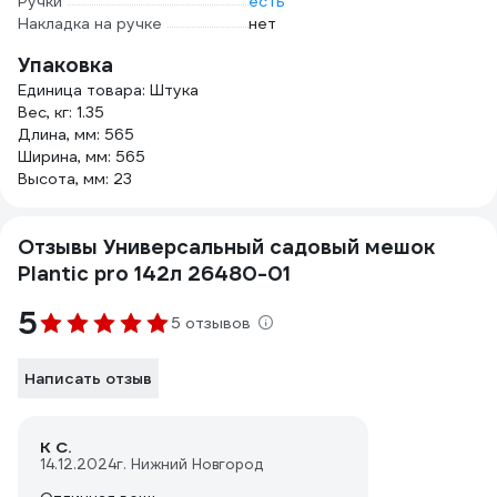
Ручки
есть
Накладка на ручке
нет
Упаковка
Единица товара: Штука
Вес, кг: 1.35
Длина, мм: 565
Ширина, мм: 565
Высота, мм: 23
Отзывы Универсальный садовый мешок
Plantic pro 142л 26480-01
5
5 отзывов
Написать отзыв
К С.
14.12.2024
г. Нижний Новгород