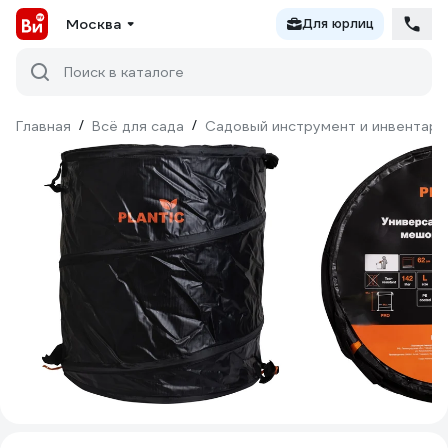
Москва
Для юрлиц
Поиск в каталоге
Главная
/
Всё для сада
/
Садовый инструмент и инвентарь