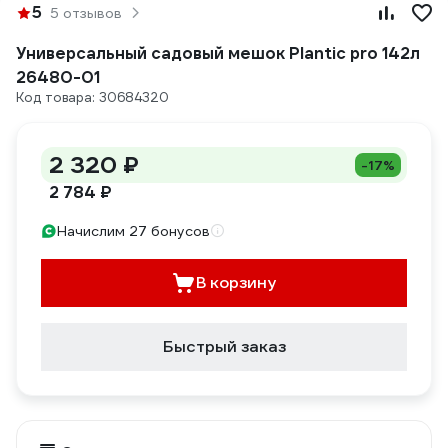
5
5 отзывов
Универсальный садовый мешок Plantic pro 142л
26480-01
Код товара: 30684320
2 320 ₽
-17%
2 784 ₽
Начислим 27 бонусов
В корзину
Быстрый заказ