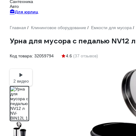
Сантехника
Авто
Для юрлиц
Главная
Клининговое оборудование
Емкости для мусора
/
/
/
Урна для мусора с педалью NV12 л
Код товара:
32059794
4.6
(37 отзывов)
2 видео