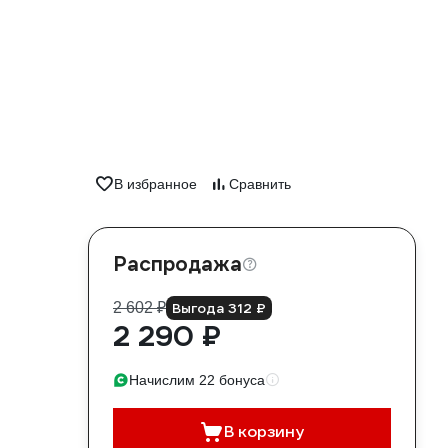
В избранное
Сравнить
Распродажа
2 602 ₽
Выгода 312 ₽
2 290 ₽
Начислим 22 бонуса
В корзину