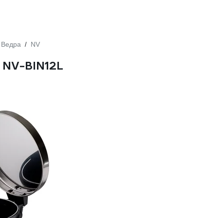
Ведра
NV
/
 NV-BIN12L