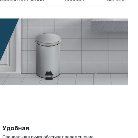
Удобная
Специальная ручка облегчает перемещение