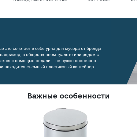
се это сочетает в себе урна для мусора от бренда
 например, в общественном туалете или рядом с
ается с помощью педали – не нужно постоянно
три находится съемный пластиковый контейнер.
Важные особенности