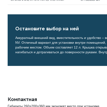
Остановите выбор на ней
Аккуратный внешний вид, вместительность и удобство – в
NV. Отличный вариант для установки внутри помещений,
рабочим местом. Объем составляет 12 л. Крышка открыв
нагибаться и дотрагиваться до поверхности руками. Вну
Компактная
Габариты 260×200×360 мм экономят место при установке