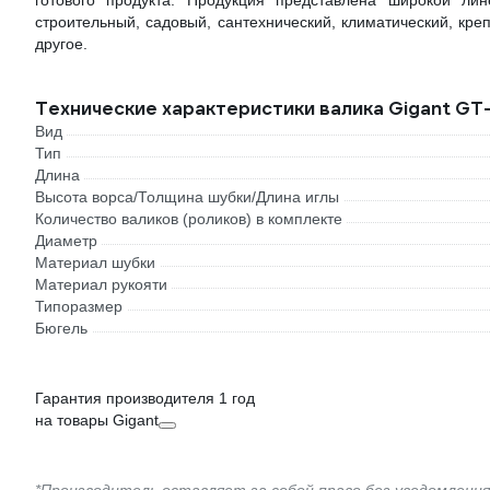
готового продукта. Продукция представлена широкой ли
строительный, садовый, сантехнический, климатический, кре
другое.
Технические характеристики валика Gigant G
Вид
Тип
Длина
Высота ворса/Толщина шубки/Длина иглы
Количество валиков (роликов) в комплекте
Диаметр
Материал шубки
Материал рукояти
Типоразмер
Бюгель
Гарантия производителя 1 год
на товары Gigant