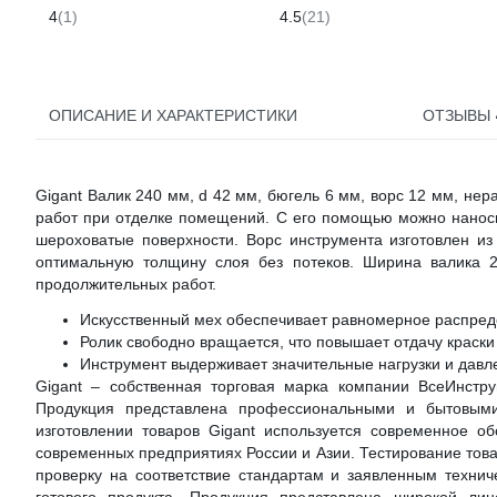
321
4
(1)
4.5
(21)
ОПИСАНИЕ И ХАРАКТЕРИСТИКИ
ОТЗЫВЫ
Gigant Валик 240 мм, d 42 мм, бюгель 6 мм, ворс 12 мм, не
работ при отделке помещений. С его помощью можно наноси
шероховатые поверхности. Ворс инструмента изготовлен из
оптимальную толщину слоя без потеков. Ширина валика 
продолжительных работ.
Искусственный мех обеспечивает равномерное распред
Ролик свободно вращается, что повышает отдачу краски
Инструмент выдерживает значительные нагрузки и давле
Gigant – собственная торговая марка компании ВсеИнстру
Продукция представлена профессиональными и бытовыми
изготовлении товаров Gigant используется современное о
современных предприятиях России и Азии. Тестирование това
проверку на соответствие стандартам и заявленным технич