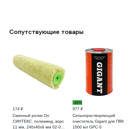
Сопутствующие товары
-48%
174 ₽
977 ₽
Сменный ролик On
Сильнорастворяющий
СИНТЕКС, полиамид, ворс
очиститель Gigant для ПВХ
11 мм, 240x40x6 мм 02-02-
1000 мл GPC-5