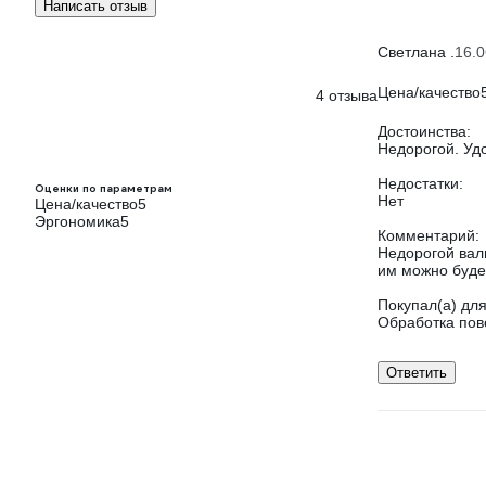
Написать отзыв
Светлана .
16.0
Цена/качество
4 отзыва
Достоинства:
Недорогой. Уд
Недостатки:
Оценки по параметрам
Нет
Цена/качество
5
Эргономика
5
Комментарий:
Недорогой вали
им можно будет
Покупал(а) для
Обработка пов
Ответить