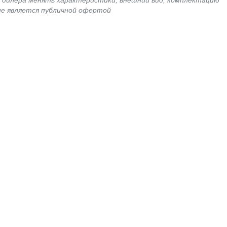
я дилера менять характеристики, внешний вид, комплектацию
не является публичной офертой