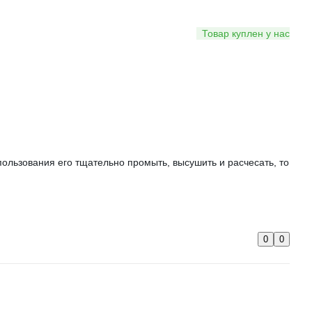
Товар куплен у нас
пользования его тщательно промыть, высушить и расчесать, то
0
0