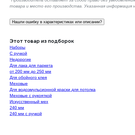
*Производитель оставляет за собой право без уведомлени
товара и место его производства. Указанная информация 
Нашли ошибку в характеристиках или описании?
Этот товар из подборок
Наборы
С ручкой
Недорогие
Для лака для паркета
от 200 мм до 250 мм
Для обойного клея
Меховые
Для водоэмульсионной краски для потолка
Меховые с рукояткой
Искусственный мех
240 мм
240 мм с ручкой