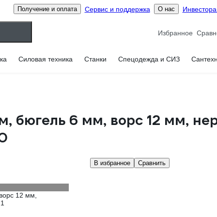
Сервис и поддержка
Инвестор
Получение и оплата
О нас
Избранное
ка
Силовая техника
Станки
Спецодежда и СИЗ
Сантех
м, бюгель 6 мм, ворс 12 мм, н
0
В избранное
Сравнить