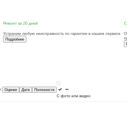
Ремонт за 20 дней
С
Устраним любую неисправность по гарантии в нашем сервисе
О
п
Подробнее
о:
Оценке
Дате
Полезности
С фото или видео