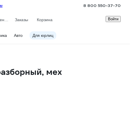
8 800 550-37-70
ам
Войти
Сравнение
Заказы
Корзина
ника
Авто
Для юрлиц
еразборный, мех