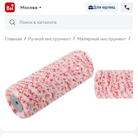
Москва
Для юрлиц
Поиск в каталоге
Главная
/
Ручной инструмент
/
Малярный инструмент
/
Ва