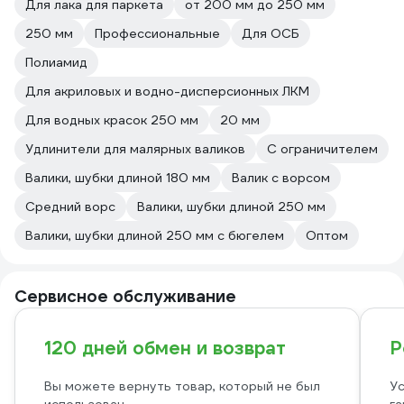
Для лака для паркета
от 200 мм до 250 мм
250 мм
Профессиональные
Для ОСБ
Полиамид
Для акриловых и водно-дисперсионных ЛКМ
Для водных красок 250 мм
20 мм
Удлинители для малярных валиков
С ограничителем
Валики, шубки длиной 180 мм
Валик с ворсом
Средний ворс
Валики, шубки длиной 250 мм
Валики, шубки длиной 250 мм с бюгелем
Оптом
Сервисное обслуживание
120 дней обмен и возврат
Р
Вы можете вернуть товар, который не был
Ус