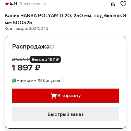
4.9
9 отзывов
Валик HANSA POLYAMID 20, 250 мм, под бюгель 8
мм 500525
Код товара: 36210246
Распродажа
2 054 ₽
Выгода 157 ₽
1 897 ₽
Начислим 18 бонусов
В корзину
Быстрый заказ