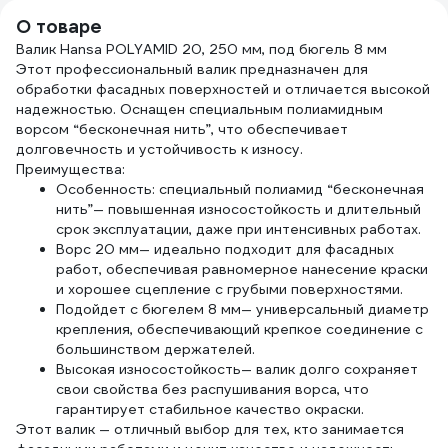
TOPE
О товаре
19b6
Валик Hansa POLYAMID 20, 250 мм, под бюгель 8 мм
Этот профессиональный валик предназначен для
обработки фасадных поверхностей и отличается высокой
надежностью. Оснащен специальным полиамидным
ворсом “бесконечная нить”, что обеспечивает
долговечность и устойчивость к износу.
Преимущества:
Особенность: специальный полиамид “бесконечная
нить”— повышенная износостойкость и длительный
срок эксплуатации, даже при интенсивных работах.
Ворс 20 мм— идеально подходит для фасадных
работ, обеспечивая равномерное нанесение краски
и хорошее сцепление с грубыми поверхностями.
Подойдет с бюгелем 8 мм— универсальный диаметр
крепления, обеспечивающий крепкое соединение с
большинством держателей.
Высокая износостойкость— валик долго сохраняет
свои свойства без распушивания ворса, что
гарантирует стабильное качество окраски.
Этот валик — отличный выбор для тех, кто занимается