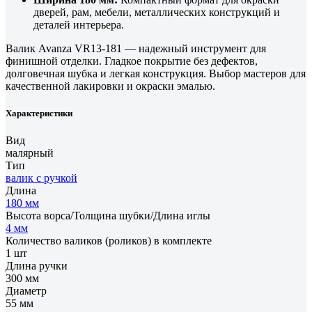
дверей, рам, мебели, металлических конструкций и
деталей интерьера.
Валик Avanza VR13-181 — надежный инструмент для
финишной отделки. Гладкое покрытие без дефектов,
долговечная шубка и легкая конструкция. Выбор мастеров для
качественной лакировки и окраски эмалью.
Характеристики
Вид
малярный
Тип
валик с ручкой
Длина
180 мм
Высота ворса/Толщина шубки/Длина иглы
4 мм
Количество валиков (роликов) в комплекте
1 шт
Длина ручки
300 мм
Диаметр
55 мм