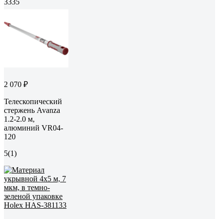
3335
2 070 ₽
Телескопический
стержень Avanza
1.2-2.0 м,
алюминий VR04-
120
5
(1)