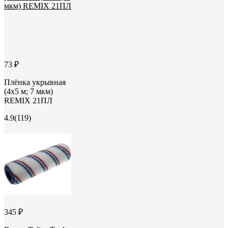
73 ₽
Плёнка укрывная
(4х5 м; 7 мкм)
REMIX 21ПЛ
4.9
(119)
345 ₽