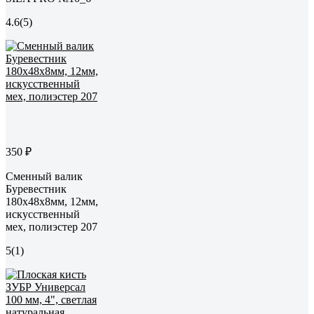
4.6
(5)
350 ₽
Сменный валик
Буревестник
180х48х8мм, 12мм,
искусственный
мех, полиэстер 207
5
(1)