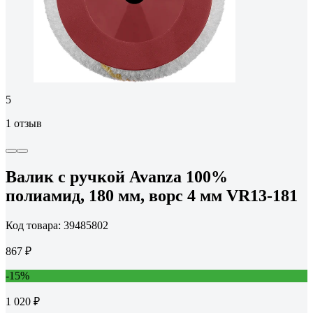
5
1 отзыв
Валик с ручкой Avanza 100%
полиамид, 180 мм, ворс 4 мм VR13-181
Код товара: 39485802
867 ₽
-15%
1 020 ₽