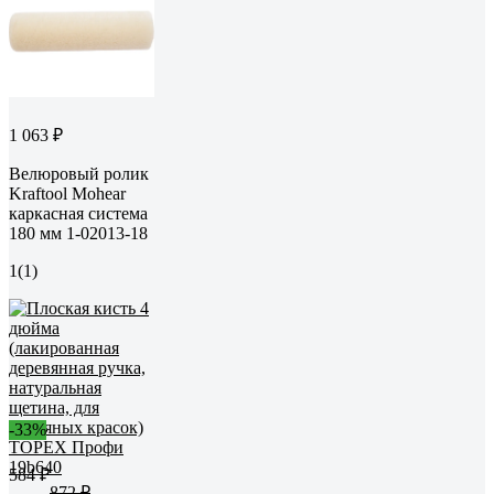
1 063 ₽
Велюровый ролик
Kraftool Mohear
каркасная система
180 мм 1-02013-18
1
(1)
-33%
584 ₽
872 ₽