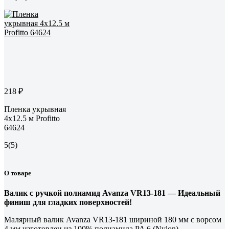
218 ₽
Пленка укрывная
4x12.5 м Profitto
64624
5
(5)
О товаре
Валик с ручкой полиамид Avanza VR13-181 — Идеальный
финиш для гладких поверхностей!
Малярный валик Avanza VR13-181 шириной 180 мм с ворсом
4 мм изготовлен из 100% полиамида PA 6 (Nylon).