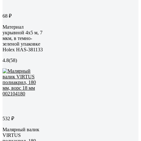
68 ₽
Материал
укрывной 4х5 м, 7
мкм, в темно-
зеленой упаковке
Holex HAS-381133
4.8
(58)
532 ₽
Малярный валик
VIRTUS
полиакрил, 180