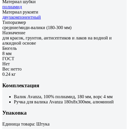
Материал шубки
полиамид
Материал рукояти
двухкомпонентный
Типоразмер
средние/миди-валики (180-300 мм)
Назначение
для красок, грунтов, антисептиков и лаков на водной и
алкидной основе
Бюгель
8 мм
ГОСТ
Нет
Вес нетто
0.24 кг
Комплектация
Валик Avanza, 100% полиамид, 180 мм, ворс 4 мм
Ручка для валика Avanza 180х8х300мм, алюминий
Упаковка
Единица товара: Штука