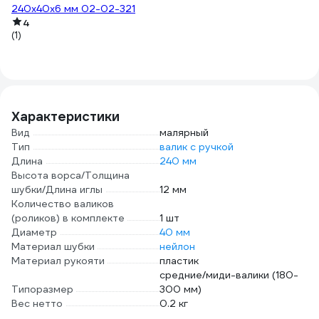
240x40x6 мм 02-02-321
(1
4
(1)
Характеристики
Вид
малярный
Тип
валик с ручкой
Длина
240 мм
Высота ворса/Толщина
шубки/Длина иглы
12 мм
Количество валиков
(роликов) в комплекте
1 шт
Диаметр
40 мм
Материал шубки
нейлон
Материал рукояти
пластик
средние/миди-валики (180-
Типоразмер
300 мм)
Вес нетто
0.2 кг