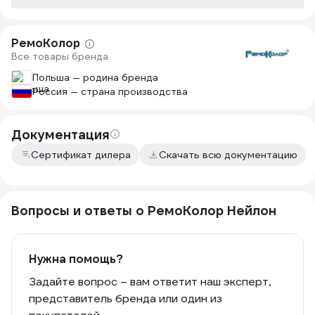
РемоКолор
Все товары бренда
Польша — родина бренда
Россия — страна производства
Документация
Сертификат дилера
Скачать всю документацию
Вопросы и ответы о РемоКолор Нейлон
Нужна помощь?
Задайте вопрос – вам ответит наш эксперт,
представитель бренда или один из