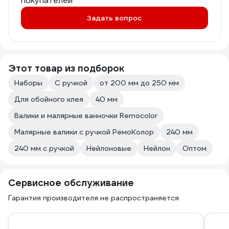
покупателей
Задать вопрос
Этот товар из подборок
Наборы
С ручкой
от 200 мм до 250 мм
Для обойного клея
40 мм
Валики и малярные ванночки Remocolor
Малярные валики с ручкой РемоКолор
240 мм
240 мм с ручкой
Нейлоновые
Нейлон
Оптом
Сервисное обслуживание
Гарантия производителя не распространяется