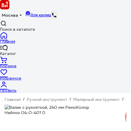
Для юрлиц
Москва
Поиск в каталоге
Главная
Каталог
Корзина
Избранное
Профиль
Главная
/
Ручной инструмент
/
Малярный инструмент
/
Ва