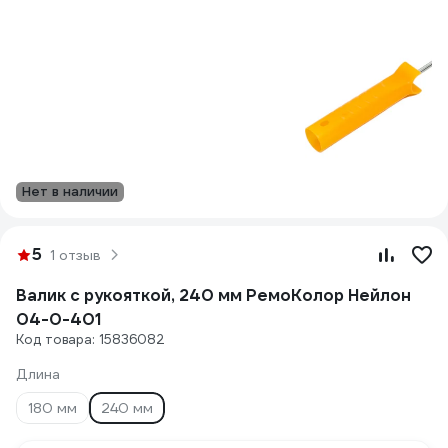
Нет в наличии
5
1 отзыв
Валик с рукояткой, 240 мм РемоКолор Нейлон
04-0-401
Код товара: 15836082
Длина
180 мм
240 мм