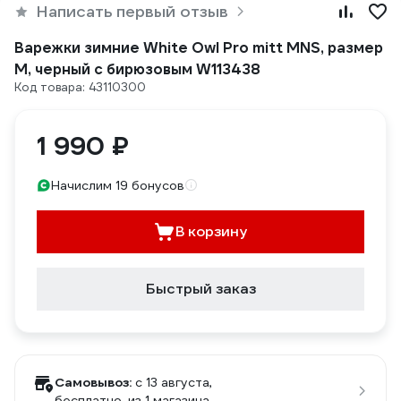
Написать первый отзыв
Варежки зимние White Owl Pro mitt MNS, размер
M, черный с бирюзовым W113438
Код товара: 43110300
1 990 ₽
Начислим 19 бонусов
В корзину
Быстрый заказ
Самовывоз:
c 13 августа,
бесплатно
, из 1 магазина