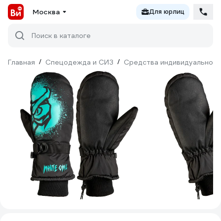
Москва
Для юрлиц
Поиск в каталоге
Главная
/
Спецодежда и СИЗ
/
Средства индивидуальной 