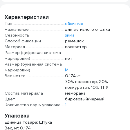
Характеристики
Тип
обычные
Назначение
для активного отдыха
Сезонность
зима
Способ фиксации
ремешок
Материал
полиэстер
Размер (цифровая система
маркировки)
нет
Размер (буквенная система
маркировки)
M
Вес нетто
0.174 кг
70% полиэстер, 20%
полиуретан, 10% ТПУ
Состав материала
мембрана
Цвет
бирюзовый/черный
Количество пар в упаковке
1
Упаковка
Единица товара: Штука
Вес, кг: 0.174