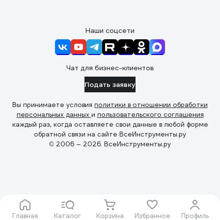
Наши соцсети
Чат для бизнес-клиентов
Подать заявку
Вы принимаете условия
политики в отношении обработки
персональных данных
и
пользовательского соглашения
каждый раз, когда оставляете свои данные в любой форме
обратной связи на сайте ВсеИнструменты.ру
© 2006 — 2026. ВсеИнструменты.ру
Главная
Каталог
Корзина
Избранное
Профиль