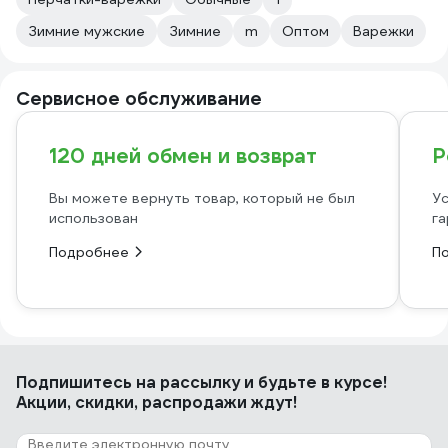
Зимние мужские
Зимние
m
Оптом
Варежки
Сервисное обслуживание
120 дней обмен и возврат
Р
Вы можете вернуть товар, который не был
Ус
использован
га
Подробнее
П
Подпишитесь
на рассылку
и будьте в курсе!
Акции, скидки, распродажи ждут!