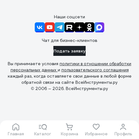
Наши соцсети
Чат для бизнес-клиентов
Подать заявку
Вы принимаете условия
политики в отношении обработки
персональных данных
и
пользовательского соглашения
каждый раз, когда оставляете свои данные в любой форме
обратной связи на сайте ВсеИнструменты.ру
© 2006 — 2026. ВсеИнструменты.ру
Главная
Каталог
Корзина
Избранное
Профиль