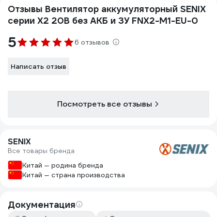
Отзывы Вентилятор аккумуляторный SENIX
серии X2 20В без АКБ и ЗУ FNX2-M1-EU-0
5
6 отзывов
Написать отзыв
Посмотреть все отзывы
SENIX
Все товары бренда
Китай — родина бренда
Китай — страна производства
Документация