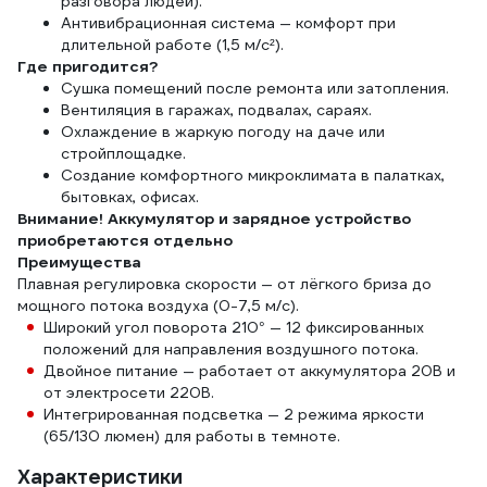
разговора людей).
Антивибрационная система — комфорт при
длительной работе (1,5 м/с²).
Где пригодится?
Сушка помещений после ремонта или затопления.
Вентиляция в гаражах, подвалах, сараях.
Охлаждение в жаркую погоду на даче или
стройплощадке.
Создание комфортного микроклимата в палатках,
бытовках, офисах.
Внимание! Аккумулятор и зарядное устройство
приобретаются отдельно
Преимущества
Плавная регулировка скорости — от лёгкого бриза до
мощного потока воздуха (0-7,5 м/с).
Широкий угол поворота 210° — 12 фиксированных
положений для направления воздушного потока.
Двойное питание — работает от аккумулятора 20В и
от электросети 220В.
Интегрированная подсветка — 2 режима яркости
(65/130 люмен) для работы в темноте.
Характеристики