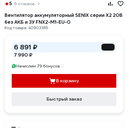
5
6 отзывов
Вентилятор аккумуляторный SENIX серии X2 20В
без АКБ и ЗУ FNX2-M1-EU-0
Код товара: 40903385
6 891 ₽
-14%
7 990 ₽
Начислим 79 бонусов
В корзину
Быстрый заказ