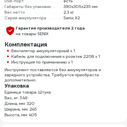
USB-порт
есть
Габариты без упаковки
390х305х235 мм
Вес нетто
2.3 кг
Серия аккумулятора
Senix X2
Гарантия производителя 2 года
на товары SENIX
Комплектация
Вентилятор аккумуляторный x 1
Кабель для подключения к розетке 220В х 1
Инструкция по применению x 1
Инструмент поставляется без аккумуляторов и
зарядного устройства. Требуется приобрести
дополнительно.
Упаковка
Единица товара: Штука
Вес, кг: 3.49
Длина, мм: 320
Ширина, мм: 245
Высота, мм: 405