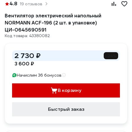
4.8
19 отзывов
Вентилятор электрический напольный
NORMANN ACF-196 (2 шт. в упаковке)
ЦИ-0645690591
Код товара: 43380082
2 730 ₽
-24%
3 600 ₽
Начислим 36 бонусов
В корзину
Быстрый заказ