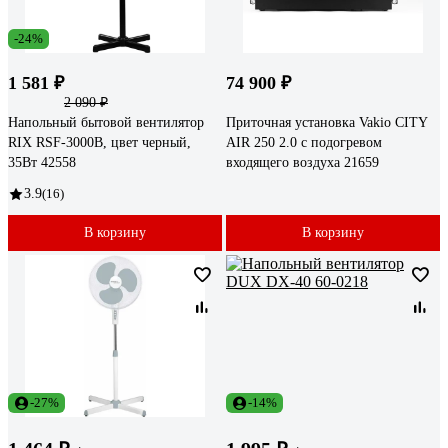
-24%
1 581 ₽
74 900 ₽
2 090 ₽
Напольный бытовой вентилятор
Приточная установка Vakio CITY
RIX RSF-3000B, цвет черный,
AIR 250 2.0 с подогревом
35Вт 42558
входящего воздуха 21659
3.9
(16)
В корзину
В корзину
-27%
-14%