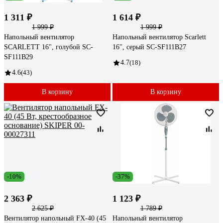
1 311 ₽
1 614 ₽
1 999 ₽
1 999 ₽
Напольный вентилятор
Напольный вентилятор Scarlett
SCARLETT 16", голубой SC-
16", серый SC-SF111B27
SF111B29
4.7
(18)
4.6
(43)
В корзину
В корзину
-10%
-37%
2 363 ₽
1 123 ₽
2 625 ₽
1 789 ₽
Вентилятор напольный FX-40 (45
Напольный вентилятор