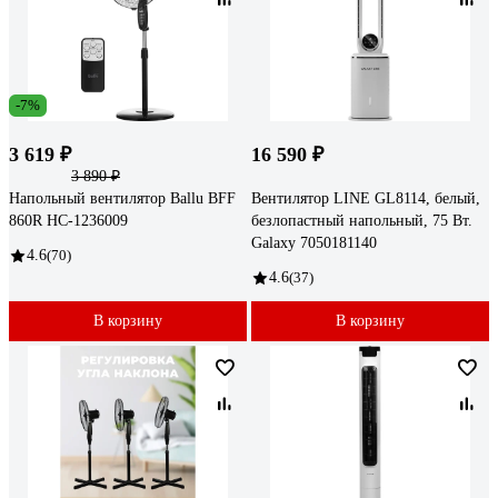
-7%
3 619 ₽
16 590 ₽
3 890 ₽
Напольный вентилятор Ballu BFF
Вентилятор LINE GL8114, белый,
860R НС-1236009
безлопастный напольный, 75 Вт.
Galaxy 7050181140
4.6
(70)
4.6
(37)
В корзину
В корзину