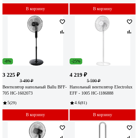
В корзину
В корзину
-8%
-25%
3 225 ₽
4 219 ₽
3 490 ₽
5 590 ₽
Вентилятор напольный Ballu BFF-
Напольный вентилятор Electrolux
705 НС-1602073
EFF - 1005 НС-1186888
5
(29)
4.6
(81)
В корзину
В корзину