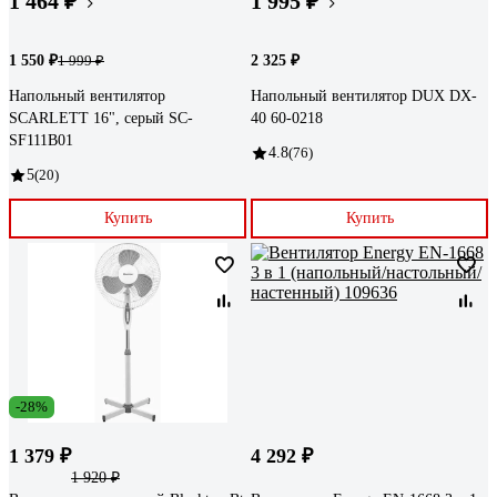
1 464 ₽
1 995 ₽
1 550 ₽
2 325 ₽
1 999 ₽
Напольный вентилятор
Напольный вентилятор DUX DX-
SCARLETT 16", cерый SC-
40 60-0218
SF111B01
4.8
(76)
5
(20)
Купить
Купить
-28%
1 379 ₽
4 292 ₽
1 920 ₽