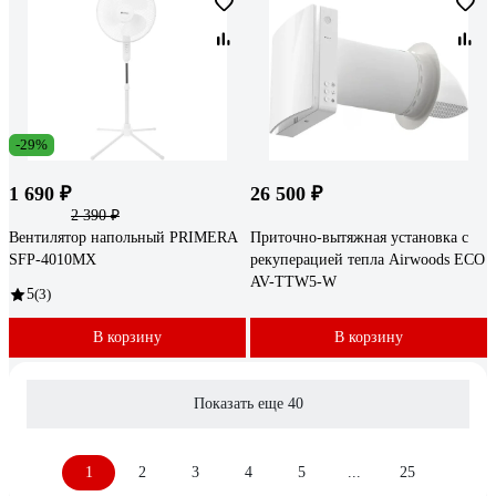
-29%
1 690 ₽
26 500 ₽
2 390 ₽
Вентилятор напольный PRIMERA
Приточно-вытяжная установка с
SFP-4010MX
рекуперацией тепла Airwoods ECO
AV-TTW5-W
5
(3)
В корзину
В корзину
Показать еще 40
1
2
3
4
5
...
25