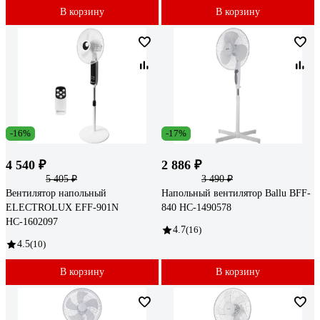
В корзину
В корзину
-16%
-17%
4 540 ₽
2 886 ₽
5 405 ₽
3 490 ₽
Вентилятор напольный
Напольный вентилятор Ballu BFF-
ELECTROLUX EFF-901N
840 НС-1490578
НС-1602097
4.7
(16)
4.5
(10)
В корзину
В корзину