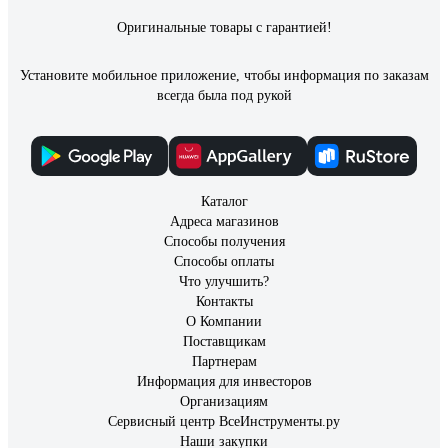
шумит несильно, можно просто включать в жару для обдува.
Оригинальные товары с гарантией!
Установите мобильное приложение, чтобы информация по заказам
всегда была под рукой
Каталог
Адреса магазинов
Способы получения
Способы оплаты
Что улучшить?
Контакты
О Компании
Поставщикам
Партнерам
Информация для инвесторов
Организациям
Сервисный центр ВсеИнструменты.ру
Наши закупки