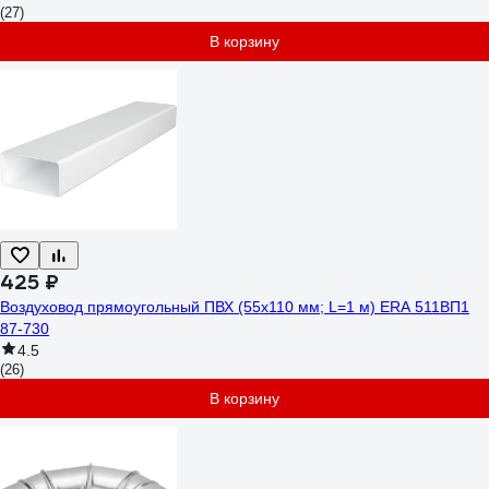
(27)
В корзину
425 ₽
Воздуховод прямоугольный ПВХ (55х110 мм; L=1 м) ERA 511ВП1
87-730
4.5
(26)
В корзину