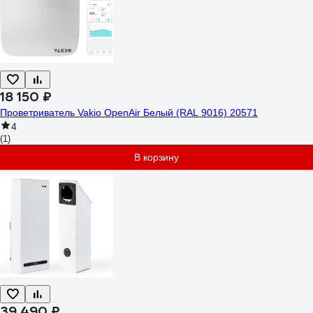
18 150 ₽
Проветриватель Vakio OpenAir Белый (RAL 9016) 20571
4
(1)
В корзину
39 490 ₽