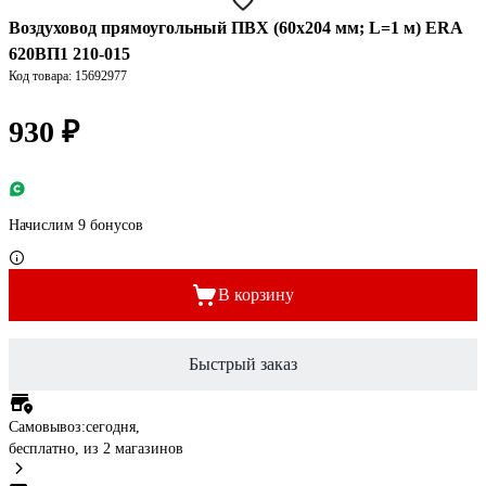
Воздуховод прямоугольный ПВХ (60х204 мм; L=1 м) ERA
620ВП1 210-015
Код товара: 15692977
930 ₽
Начислим 9 бонусов
В корзину
Быстрый заказ
Самовывоз:
сегодня,
бесплатно
, из 2 магазинов