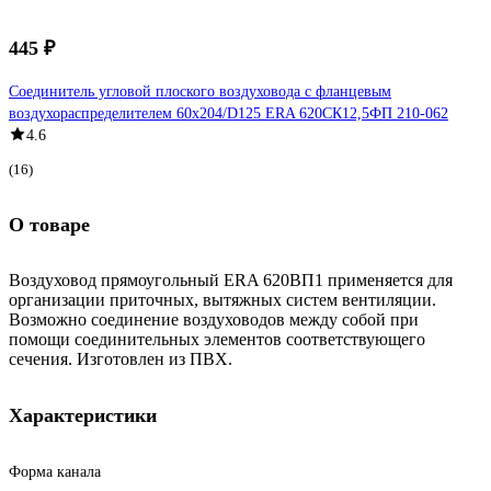
445 ₽
Соединитель угловой плоского воздуховода с фланцевым
воздухораспределителем 60х204/D125 ERA 620СК12,5ФП 210-062
4.6
(16)
О товаре
Воздуховод прямоугольный ERA 620ВП1 применяется для
организации приточных, вытяжных систем вентиляции.
Возможно соединение воздуховодов между собой при
помощи соединительных элементов соответствующего
сечения. Изготовлен из ПВХ.
Характеристики
Форма канала