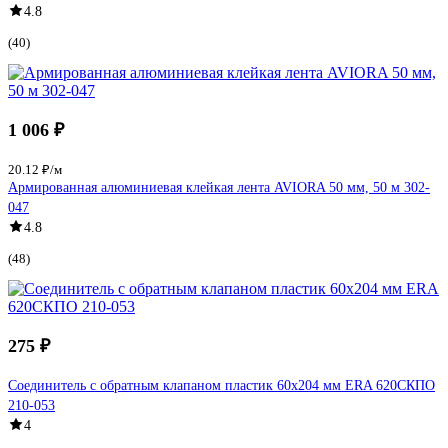
4.8
(40)
1 006 ₽
20.12 ₽/м
Армированная алюминиевая клейкая лента AVIORA 50 мм, 50 м 302-
047
4.8
(48)
275 ₽
Соединитель с обратным клапаном пластик 60х204 мм ERA 620СКПО
210-053
4