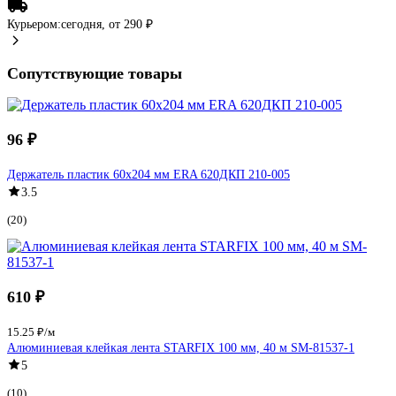
Курьером:
сегодня,
от 290 ₽
Сопутствующие товары
96 ₽
Держатель пластик 60х204 мм ERA 620ДКП 210-005
3.5
(20)
610 ₽
15.25 ₽/м
Алюминиевая клейкая лента STARFIX 100 мм, 40 м SM-81537-1
5
(10)