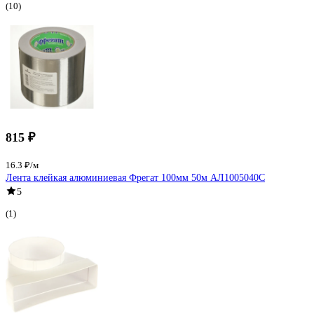
(10)
815 ₽
16.3 ₽/м
Лента клейкая алюминиевая Фрегат 100мм 50м АЛ1005040С
5
(1)