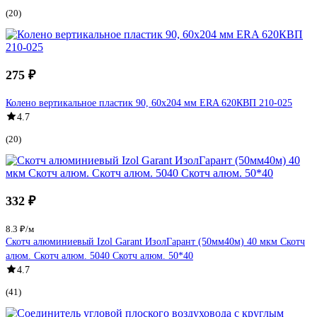
(20)
275 ₽
Колено вертикальное пластик 90, 60х204 мм ERA 620КВП 210-025
4.7
(20)
332 ₽
8.3 ₽/м
Скотч алюминиевый Izol Garant ИзолГарант (50мм40м) 40 мкм Скотч
алюм. Скотч алюм. 5040 Скотч алюм. 50*40
4.7
(41)