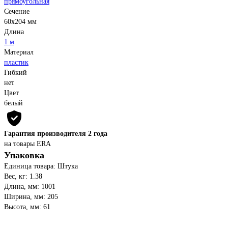
прямоугольная
Сечение
60х204 мм
Длина
1 м
Материал
пластик
Гибкий
нет
Цвет
белый
Гарантия производителя 2 года
на товары ERA
Упаковка
Единица товара: Штука
Вес, кг: 1.38
Длина, мм: 1001
Ширина, мм: 205
Высота, мм: 61