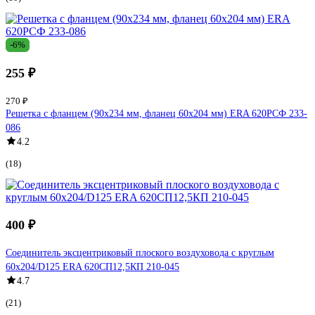
-6%
255 ₽
270 ₽
Решетка с фланцем (90х234 мм, фланец 60х204 мм) ERA 620РСФ 233-
086
4.2
(18)
400 ₽
Соединитель эксцентриковый плоского воздуховода с круглым
60х204/D125 ERA 620СП12,5КП 210-045
4.7
(21)