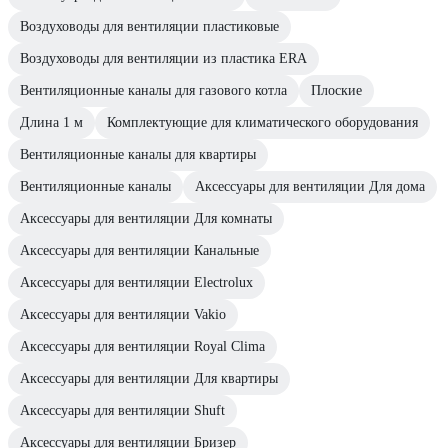
Воздуховоды для вентиляции пластиковые
Воздуховоды для вентиляции из пластика ERA
Вентиляционные каналы для газового котла
Плоские
Длина 1 м
Комплектующие для климатического оборудования
Вентиляционные каналы для квартиры
Вентиляционные каналы
Аксессуары для вентиляции Для дома
Аксессуары для вентиляции Для комнаты
Аксессуары для вентиляции Канальные
Аксессуары для вентиляции Electrolux
Аксессуары для вентиляции Vakio
Аксессуары для вентиляции Royal Clima
Аксессуары для вентиляции Для квартиры
Аксессуары для вентиляции Shuft
Аксессуары для вентиляции Бризер