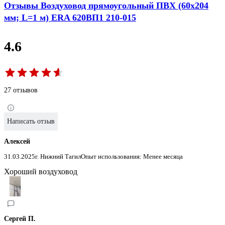
Отзывы Воздуховод прямоугольный ПВХ (60х204
мм; L=1 м) ERA 620ВП1 210-015
4.6
27 отзывов
Написать отзыв
Алексей
31.03.2025
г. Нижний Тагил
Опыт использования: Менее месяца
Хороший воздуховод
Сергей П.