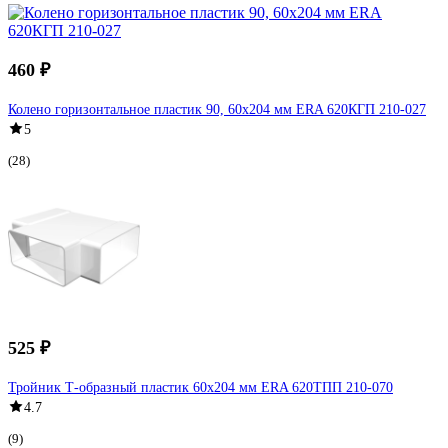
460 ₽
Колено горизонтальное пластик 90, 60х204 мм ERA 620КГП 210-027
5
(28)
525 ₽
Тройник Т-образный пластик 60х204 мм ERA 620ТПП 210-070
4.7
(9)