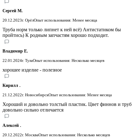
Сергей М.
20.12.2023
г. Орёл
Опыт использования: Менее месяца
Труба норм только липнет к ней всё) Антистатиком бы
пройтись) К родным запчастям хорошо подходит.
Владимир Е.
22.01.2024
г. Тула
Опыт использования: Несколько месяцев
хорошее изделие - полезное
Кирилл .
21.12.2022
г. Новосибирск
Опыт использования: Менее месяца
Хороший и довольно толстый пластик. Цвет финнов и труб
довольно сильно отличается
Алексей .
20.12.2022
г. Москва
Опыт использования: Несколько месяцев