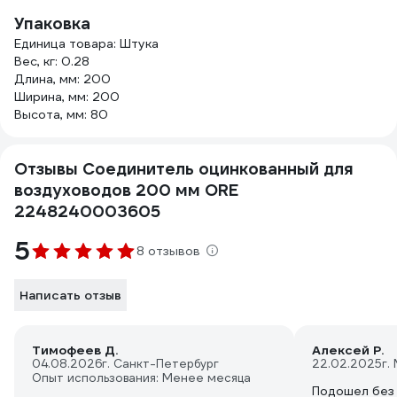
Упаковка
Единица товара: Штука
Вес, кг: 0.28
Длина, мм: 200
Ширина, мм: 200
Высота, мм: 80
Отзывы Соединитель оцинкованный для
воздуховодов 200 мм ORE
2248240003605
5
8 отзывов
Написать отзыв
Тимофеев Д.
Алексей Р.
04.08.2026
г. Санкт-Петербург
22.02.2025
г.
Опыт использования: Менее месяца
Подошел без