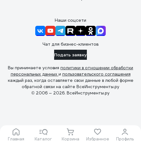
Наши соцсети
Чат для бизнес-клиентов
Подать заявку
Вы принимаете условия
политики в отношении обработки
персональных данных
и
пользовательского соглашения
каждый раз, когда оставляете свои данные в любой форме
обратной связи на сайте ВсеИнструменты.ру
© 2006 — 2026. ВсеИнструменты.ру
Главная
Каталог
Корзина
Избранное
Профиль