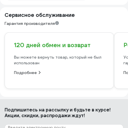
Сервисное обслуживание
Гарантия производителя
120 дней обмен и возврат
Р
Вы можете вернуть товар, который не был
Ус
использован
га
Подробнее
П
Подпишитесь
на рассылку
и будьте в курсе!
Акции, скидки, распродажи ждут!