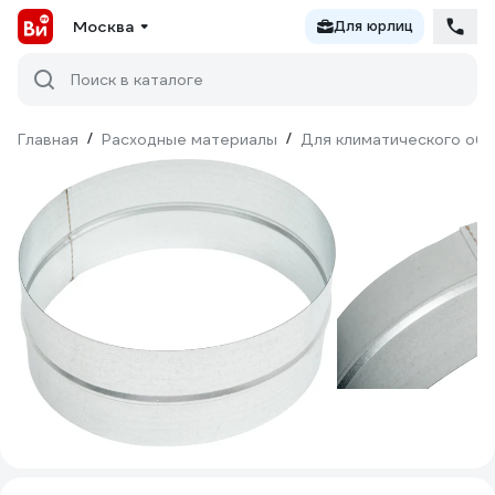
Москва
Для юрлиц
Поиск в каталоге
Главная
/
Расходные материалы
/
Для климатического об