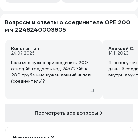
Вопросы и ответы о соединителе ORE 200
мм 2248240003605
Константин
Алексей С.
24.07.2025
14.11.2023
Если мне нужно присоединить 200
Я хотел уточ
отвод 45 градусов код 24572745 к
данный соеди
200 трубе мне нужен данный нипель
внутрь двух 
(соединитель)?
Посмотреть все вопросы
Нужна помощь?