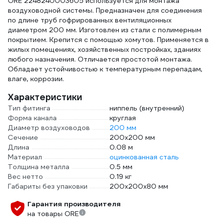
ORE 2248240003605 используется для монтажа
воздуховодной системы. Предназначен для соединения
по длине труб гофрированных вентиляционных
диаметром 200 мм. Изготовлен из стали с полимерным
покрытием. Крепится с помощью хомутов. Применяется в
жилых помещениях, хозяйственных постройках, зданиях
любого назначения. Отличается простотой монтажа.
Обладает устойчивостью к температурным перепадам,
влаге, коррозии.
Характеристики
Тип фитинга
ниппель (внутренний)
Форма канала
круглая
Диаметр воздуховодов
200 мм
Сечение
200х200 мм
Длина
0.08 м
Материал
оцинкованная сталь
Толщина металла
0.5 мм
Вес нетто
0.19 кг
Габариты без упаковки
200х200х80 мм
Гарантия производителя
на товары ORE