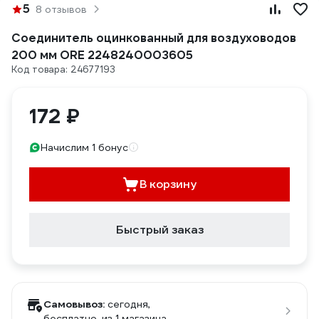
5
8 отзывов
Соединитель оцинкованный для воздуховодов
200 мм ORE 2248240003605
Код товара: 24677193
172 ₽
Начислим 1 бонус
В корзину
Быстрый заказ
Самовывоз:
сегодня,
бесплатно
, из 1 магазина