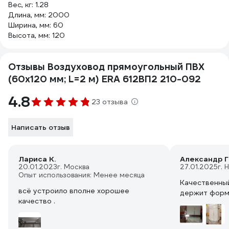
Вес, кг: 1.28
Длина, мм: 2000
Ширина, мм: 60
Высота, мм: 120
Отзывы Воздуховод прямоугольный ПВХ
(60х120 мм; L=2 м) ERA 612ВП2 210-092
4.8
23 отзыва
Написать отзыв
Лариса К.
Александр Г
20.01.2023
г. Москва
27.01.2025
г. 
Опыт использования: Менее месяца
Качественный
всё устроило вполне хорошее
держит фор
качество .