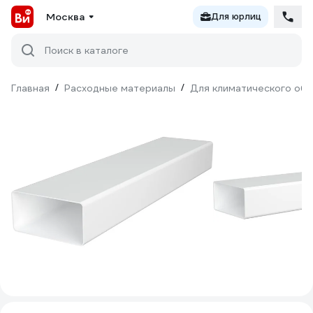
Москва
Для юрлиц
Поиск в каталоге
Главная
/
Расходные материалы
/
Для климатического об