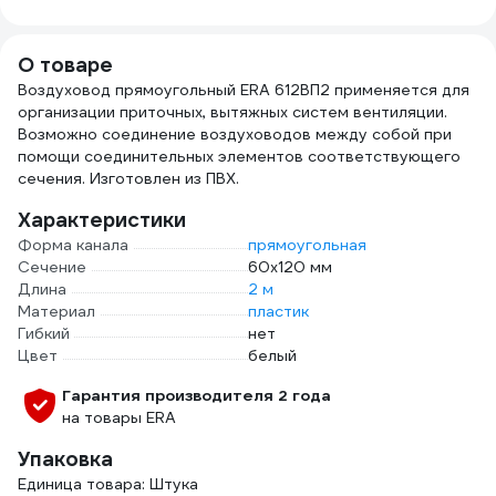
612С
057
О товаре
Воздуховод прямоугольный ERA 612ВП2 применяется для
организации приточных, вытяжных систем вентиляции.
Возможно соединение воздуховодов между собой при
помощи соединительных элементов соответствующего
сечения. Изготовлен из ПВХ.
Характеристики
Форма канала
прямоугольная
Сечение
60х120 мм
Длина
2 м
Материал
пластик
Гибкий
нет
Цвет
белый
Гарантия производителя 2 года
на товары ERA
Упаковка
Единица товара: Штука