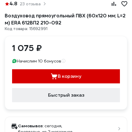
4.8
23 отзыва
Воздуховод прямоугольный ПВХ (60х120 мм; L=2
м) ERA 612ВП2 210-092
Код товара: 15692991
1 075 ₽
Начислим 10 бонусов
В корзину
Быстрый заказ
Самовывоз:
сегодня,
бесплатно
, из 2 магазинов