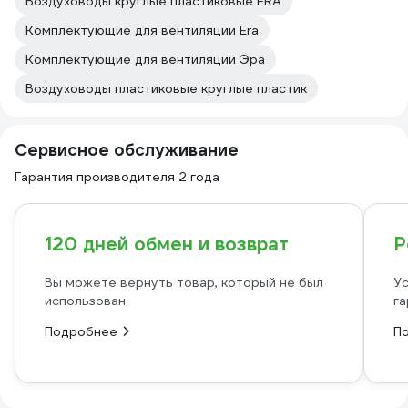
Воздуховоды круглые пластиковые ERA
Комплектующие для вентиляции Era
Комплектующие для вентиляции Эра
Воздуховоды пластиковые круглые пластик
Сервисное обслуживание
Гарантия производителя 2 года
120 дней обмен и возврат
Р
Вы можете вернуть товар, который не был
Ус
использован
га
Подробнее
П