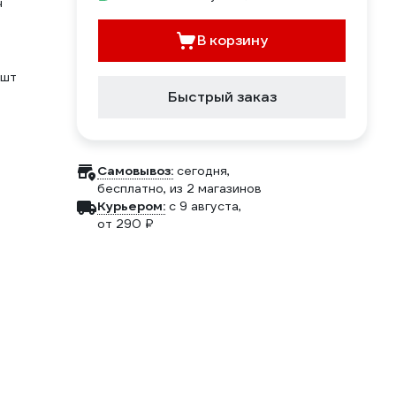
ч
В корзину
 шт
Быстрый заказ
Самовывоз:
сегодня,
бесплатно
, из 2 магазинов
Курьером:
c 9 августа,
от 290 ₽