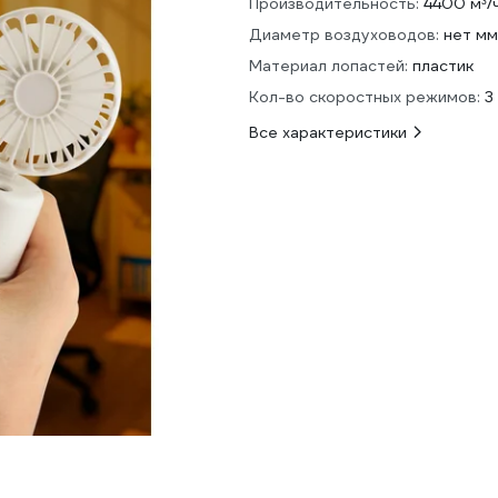
Производительность:
4400 м³/
Диаметр воздуховодов:
нет мм
Материал лопастей:
пластик
Кол-во скоростных режимов:
3
Все характеристики