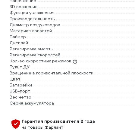
Напряжение
3D вращение
Функция увлажнения
Производительность
Диаметр воздуховодов
Материал лопастей
Таймер
Дисплей
Регулировка высоты
Регулировка скоростей
Кол-во скоростных режимов
Пульт ДУ
Вращение в горизонтальной плоскости
Цвет
Батарейки
USB-порт
Вес нетто
Серия аккумулятора
Гарантия производителя 2 года
на товары Фарлайт