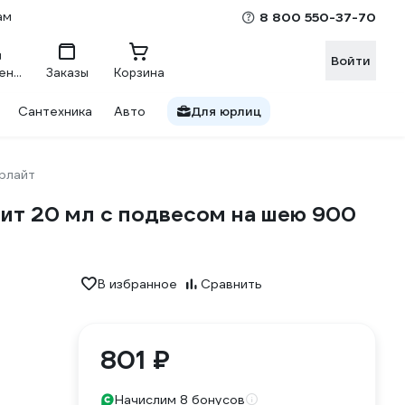
ам
8 800 550-37-70
Войти
Сравнение
Заказы
Корзина
Сантехника
Авто
Для юрлиц
рлайт
нит 20 мл с подвесом на шею 900
В избранное
Сравнить
801 ₽
Начислим 8 бонусов