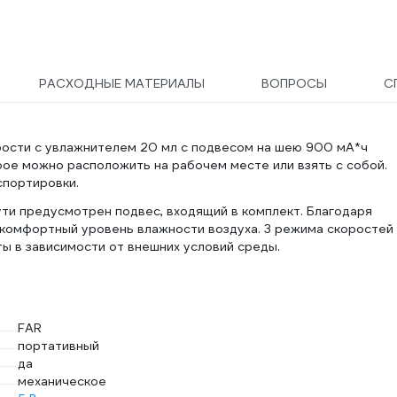
РАСХОДНЫЕ МАТЕРИАЛЫ
ВОПРОСЫ
С
рости с увлажнителем 20 мл с подвесом на шею 900 мА*ч
ое можно расположить на рабочем месте или взять с собой.
спортировки.
ути предусмотрен подвес, входящий в комплект. Благодаря
комфортный уровень влажности воздуха. 3 режима скоростей
ы в зависимости от внешних условий среды.
FAR
портативный
да
механическое