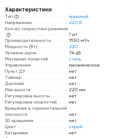
Характеристики
Тип
крышный
Напряжение
220 В
Кол-во скоростных режимов
1 шт
Производительность
1550 м³/ч
Мощность (Вт)
220
Уровень шума
74 дБ
Материал лопастей
сталь
Управление
механическое
Пульт ДУ
нет
Таймер
нет
Дисплей
нет
Max высота
220 мм
Регулировка высоты
нет
Регулировка скоростей
нет
Вращение в горизонтальной
плоскости
нет
3D вращение
нет
Цвет
серый
Батарейки
нет