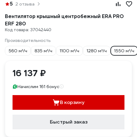
5
2 отзыва
Вентилятор крышный центробежный ERA PRO
ERF 280
Код товара: 37042440
Производительность
560 м³/ч
835 м³/ч
1100 м³/ч
1280 м³/ч
1550 м³/ч
16 137 ₽
Начислим 161 бонус
В корзину
Быстрый заказ