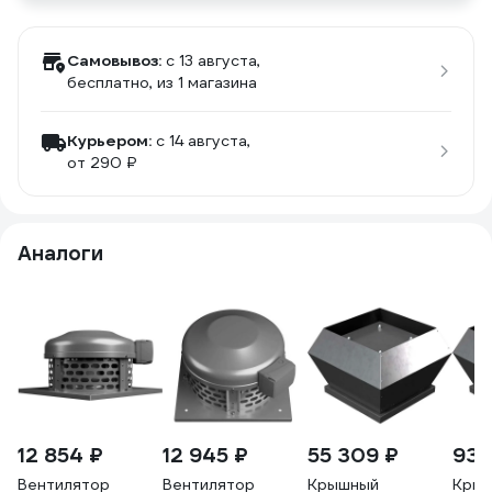
Самовывоз:
c 13 августа,
бесплатно
, из 1 магазина
Курьером:
c 14 августа,
от 290 ₽
Аналоги
12 854 ₽
12 945 ₽
55 309 ₽
93 
Вентилятор
Вентилятор
Крышный
Кры