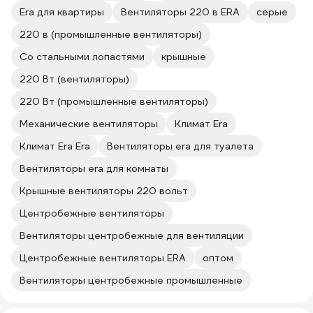
Era для квартиры
Вентиляторы 220 в ERA
серые
220 в (промышленные вентиляторы)
Со стальными лопастями
крышные
220 Вт (вентиляторы)
220 Вт (промышленные вентиляторы)
Механические вентиляторы
Климат Era
Климат Era Era
Вентиляторы era для туалета
Вентиляторы era для комнаты
Крышные вентиляторы 220 вольт
Центробежные вентиляторы
Вентиляторы центробежные для вентиляции
Центробежные вентиляторы ERA
оптом
Вентиляторы центробежные промышленные