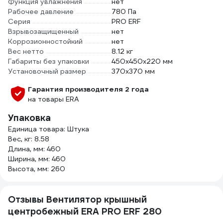
Функция увлажнения
нет
Рабочее давление
780 Па
Серия
PRO ERF
Взрывозащищенный
нет
Коррозионностойкий
нет
Вес нетто
8.12 кг
Габариты без упаковки
450х450х220 мм
Установочный размер
370х370 мм
Гарантия производителя 2 года
на товары ERA
Упаковка
Единица товара: Штука
Вес, кг: 8.58
Длина, мм: 460
Ширина, мм: 460
Высота, мм: 260
Отзывы Вентилятор крышный
центробежный ERA PRO ERF 280