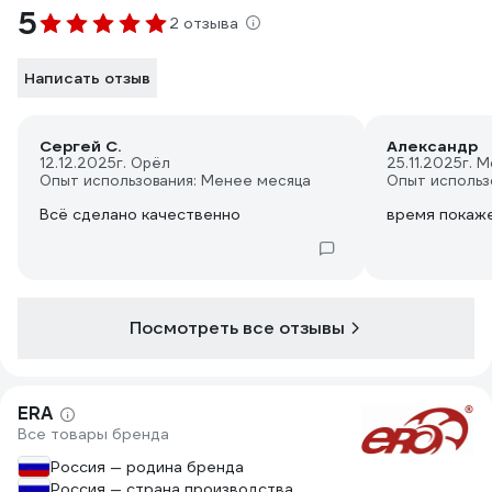
5
2 отзыва
Написать отзыв
Сергей С.
Александр
12.12.2025
г. Орёл
25.11.2025
г. 
Опыт использования: Менее месяца
Опыт использ
Всё сделано качественно
время покаж
Посмотреть все отзывы
ERA
Все товары бренда
Россия — родина бренда
Россия — страна производства